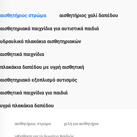
αισθητήριος στρώμα
αισθητήριος χαλί δαπέδου
αισθητηριακά παιχνίδια για αυτιστικά παιδιά
υδραυλικά πλακάκια αισθητηριακών
αισθητικά παιχνίδια
πλακάκια δαπέδου με υγρή αισθητική
αισθητηριακό εξοπλισμό αυτισμός
αισθητικά παιχνίδια για παιδιά
υγρά πλακάκια δαπέδου
αισθητήριος στρώμα
χελή για αισθητήρια
υπίσθηση για το δωμάτιο παιδιών