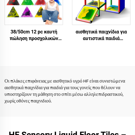
38/50cm 12 pc καυτή
αισθητικά παιχνίδια για
πώληση προσχολικών
αυτιστικά παιδιά
αισθητηριακών
Αισθητικά πλακάκια
ισορροπίας δαπέδου
δαπέδου τετράγωνο
παιχνίδι σχολική
εσωτερικά
διακόσμηση αισθητηριακά
στρογγυλεμένα υγρά
υγρό πλακάκια στρώματα
πλακάκια δαπέδου
για Montessori παιχνίδι
Αισθητικά υγρά πλακάκια
Οι πλάκες επιφάνειας με αισθητικό υγρό HF είναι συνιστώμενα
δαπέδου για παιδιά
αισθητικά παιχνίδια για παιδιά για τους γονείς που θέλουν να
υποστηρίξουν τη μάθηση στο σπίτι μέσω αλληλεπιδραστικού,
χωρίς οθόνες παιχνιδιού.
HF Sensory Liquid Floor Tiles –