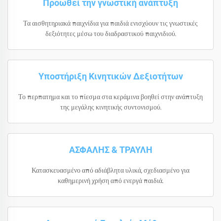
Προωθεί την γνωστική ανάπτυξη
Τα αισθητηριακά παιχνίδια για παιδιά ενισχύουν τις γνωστικές
δεξιότητες μέσω του διαδραστικού παιχνιδιού.
Υποστήριξη Κινητικών Δεξιοτήτων
Το περπατημα και το πίεσμα στα κεράμινα βοηθεί στην ανάπτυξη
της μεγάλης κινητικής συντονισμού.
ΑΣΦΑΛΗΣ & ΤΡΑΥΛΗ
Κατασκευασμένο από αδιάβλητα υλικά, σχεδιασμένο για
καθημερινή χρήση από ενεργά παιδιά.