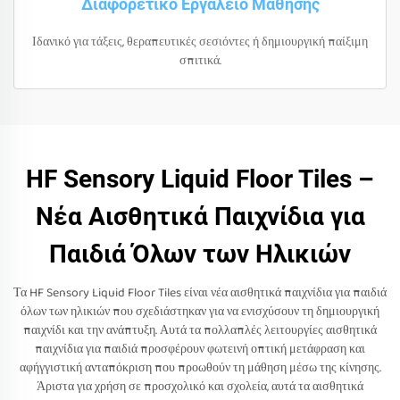
Διαφορετικό Εργαλείο Μάθησης
Ιδανικό για τάξεις, θεραπευτικές σεσιόντες ή δημιουργική παίξιμη
σπιτικά.
HF Sensory Liquid Floor Tiles –
Νέα Αισθητικά Παιχνίδια για
Παιδιά Όλων των Ηλικιών
Τα HF Sensory Liquid Floor Tiles είναι νέα αισθητικά παιχνίδια για παιδιά
όλων των ηλικιών που σχεδιάστηκαν για να ενισχύσουν τη δημιουργική
παιχνίδι και την ανάπτυξη. Αυτά τα πολλαπλές λειτουργίες αισθητικά
παιχνίδια για παιδιά προσφέρουν φωτεινή οπτική μετάφραση και
αφήγγιστική ανταπόκριση που προωθούν τη μάθηση μέσω της κίνησης.
Άριστα για χρήση σε προσχολικό και σχολεία, αυτά τα αισθητικά