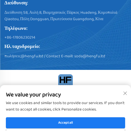
Διεύθυνση:
Διεύθυνση 58, Αυλή 8, Βιομηχανικός Πάρκος Huadeng, Κομοπολιά
Qiaotou, Πόλη Dongguan, Πρωτεύουσα Guangdong, Κίνα
Τηλέφωνο:
+86-17806230214
Ηλ. ταχυδρομείο:
πωλήσεις@hengfu.ltd
/ Contact E-maill:
soda@hengfu.ltd
We value your privacy
Δικαιώματα πνευματικής ιδιοκτησίας © 2024, Dongguan Hengfu
Plastic Products Co., Ltd. Πάντα τα δικαιώματα κατεχόμενα
We use cookies and similar tools to provide our services. If you don't
Πολιτική Απορρήτου
want to accept all cookies, click Personalize cookies.
Accept all