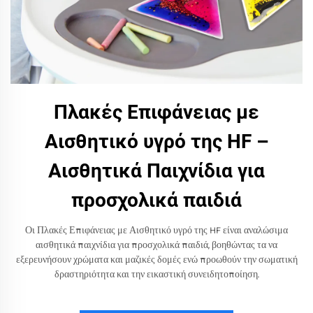
Πλακές Επιφάνειας με
Αισθητικό υγρό της HF –
Αισθητικά Παιχνίδια για
προσχολικά παιδιά
Οι Πλακές Επιφάνειας με Αισθητικό υγρό της HF είναι αναλώσιμα
αισθητικά παιχνίδια για προσχολικά παιδιά, βοηθώντας τα να
εξερευνήσουν χρώματα και μαζικές δομές ενώ προωθούν την σωματική
δραστηριότητα και την εικαστική συνειδητοποίηση.