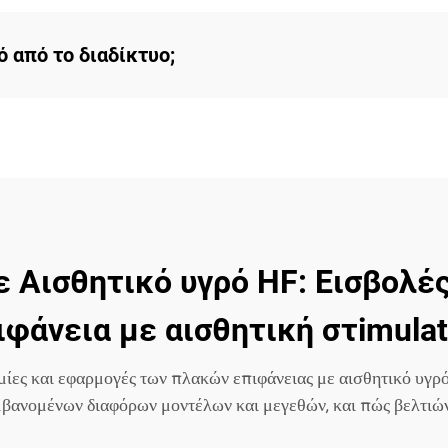
 από το διαδίκτυο;
 Αισθητικό υγρό HF: Εισβολές
ιφάνεια με αισθητική στimulat
ομίες και εφαρμογές των πλακών επιφάνειας με αισθητικό υγρό
ανομένων διαφόρων μοντέλων και μεγεθών, και πώς βελτιώνο