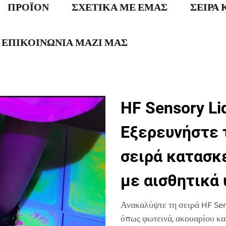
ΠΡΟΪΟΝ
ΣΧΕΤΙΚΑ ΜΕ ΕΜΑΣ
ΣΕΙΡΆ
ΕΠΙΚΟΙΝΩΝΙΑ ΜΑΖΙ ΜΑΣ
HF Sensory Liq
Εξερευνήστε 
σειρά κατασ
με αισθητικά 
Ανακαλύψτε τη σειρά HF Sens
όπως φωτεινά, ακουαρίου κα