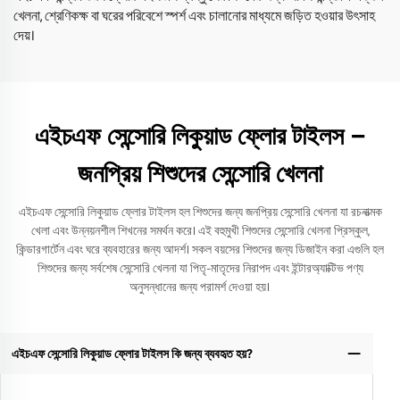
খেলনা, শ্রেণিকক্ষ বা ঘরের পরিবেশে স্পর্শ এবং চালানোর মাধ্যমে জড়িত হওয়ার উৎসাহ
দেয়।
এইচএফ সেন্সোরি লিকুয়াড ফ্লোর টাইলস –
জনপ্রিয় শিশুদের সেন্সোরি খেলনা
এইচএফ সেন্সোরি লিকুয়াড ফ্লোর টাইলস হল শিশুদের জন্য জনপ্রিয় সেন্সোরি খেলনা যা রচনাত্মক
খেলা এবং উন্নয়নশীল শিখনের সমর্থন করে। এই বহুমুখী শিশুদের সেন্সোরি খেলনা প্রিস্কুল,
কিন্ডারগার্টেন এবং ঘরে ব্যবহারের জন্য আদর্শ। সকল বয়সের শিশুদের জন্য ডিজাইন করা এগুলি হল
শিশুদের জন্য সর্বশেষ সেন্সোরি খেলনা যা পিতৃ-মাতৃদের নিরাপদ এবং ইন্টারঅ্যাক্টিভ পণ্য
অনুসন্ধানের জন্য পরামর্শ দেওয়া হয়।
এইচএফ সেন্সোরি লিকুয়াড ফ্লোর টাইলস কি জন্য ব্যবহৃত হয়?