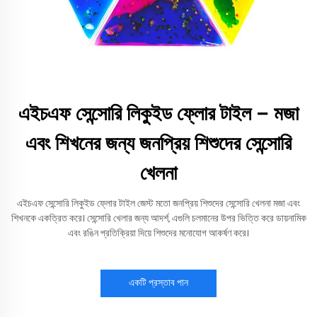
এইচএফ সেন্সোরি লিকুইড ফ্লোর টাইল – মজা
এবং শিখনের জন্য জনপ্রিয় শিশুদের সেন্সোরি
খেলনা
এইচএফ সেন্সোরি লিকুইড ফ্লোর টাইল জেস্ট মতো জনপ্রিয় শিশুদের সেন্সোরি খেলনা মজা এবং
শিখনকে একত্রিত করে। সেন্সোরি খেলার জন্য আদর্শ, এগুলি চলমানের উপর ভিত্তি করে ডায়নামিক
এবং রঙিন প্রতিক্রিয়া দিয়ে শিশুদের মনোযোগ আকর্ষণ করে।
একটি প্রস্তাব পান