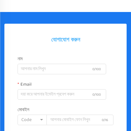
যোগাযোগ করুন
নাম
0/100
Email
0/100
মোবাইল
Code
0/16