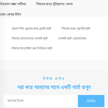
ইনডোল সজ্জা অটিসম
শিশুদের জন্য ইন্দ্রিয়গত খেলনা
তরল ফ্লোর টাইল
প্রথম শিক্ষা কেন্দ্রের জন্য সেন্সরি ম্যাট
শিশুদের ঘরের সেন্সোরি ম্যাট
শিশুদের হাসপাতালের সেনসরি ম্যাট
সেনসরি ম্যাট হোয়েলসেলার
শিশুদের উত্তেজিত করা ইনডিয়ান ম্যাট
নিউজ লেটার
দয়া করে আমাদের সাথে একটি বার্তা রাখুন