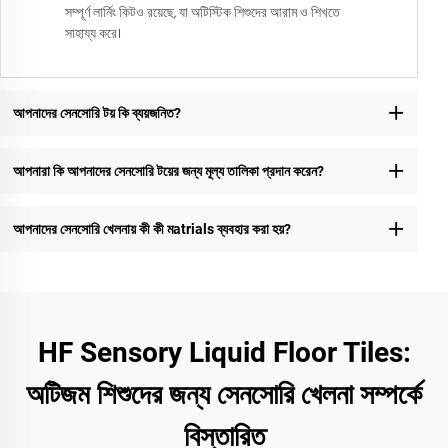
সম্পূর্ণ লার্নিং কিটও রয়েছে, যা অটিস্টিক শিশুদের আরাম ও শিখতে
সাহায্য করে।
আপনাদের সেনসোরি টয় কি ব্যয়জনিত?
আপনারা কি আপনাদের সেনসোরি টয়ের জন্য মূল্য তালিকা প্রদান করেন?
আপনাদের সেনসোরি খেলনায় কী কী মatrials ব্যবহার করা হয়?
HF Sensory Liquid Floor Tiles:
অটিজম শিশুদের জন্য সেনসোরি খেলনা সম্পর্কে
বিস্তারিত