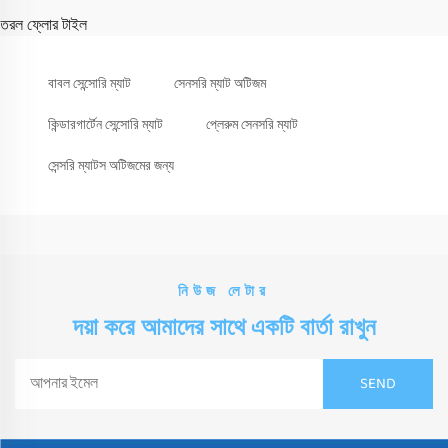
তরল ফ্লোর টাইল
বাবল সেন্সোরি ম্যাট
সেনসরি ম্যাট অটিজম
কিন্ডারগার্টেন সেন্সোরি ম্যাট
প্লেরুম সেনসরি ম্যাট
সেন্সরি ম্যাটস অটিজমের জন্য
নিউজ লেটার
দয়া করে আমাদের সাথে একটি বার্তা রাখুন