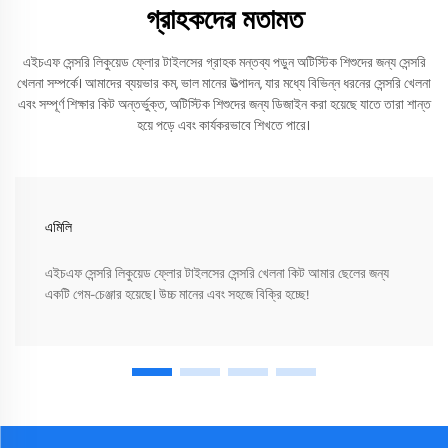
গ্রাহকদের মতামত
এইচএফ সেন্সরি লিকুয়েড ফ্লোর টাইলসের গ্রাহক মন্তব্য পড়ুন অটিস্টিক শিশুদের জন্য সেন্সরি
খেলনা সম্পর্কে। আমাদের ব্যয়ভার কম, ভাল মানের উত্পাদন, যার মধ্যে বিভিন্ন ধরনের সেন্সরি খেলনা
এবং সম্পূর্ণ শিক্ষার কিট অন্তর্ভুক্ত, অটিস্টিক শিশুদের জন্য ডিজাইন করা হয়েছে যাতে তারা শান্ত
হয়ে পড়ে এবং কার্যকরভাবে শিখতে পারে।
এমিলি
এইচএফ সেন্সরি লিকুয়েড ফ্লোর টাইলসের সেন্সরি খেলনা কিট আমার ছেলের জন্য
একটি গেম-চেঞ্জার হয়েছে। উচ্চ মানের এবং সহজে বিক্রি হচ্ছে!