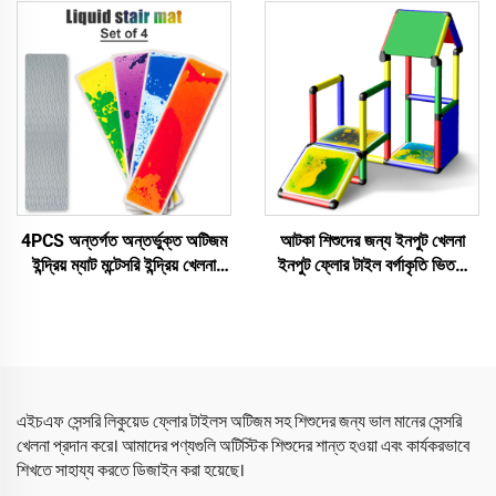
সেনসরি খেলনা অটিজম শিশুদের জন্য
খেলনা অটিজম শিশুদের জন্য
4PCS অন্তর্গত অন্তর্ভুক্ত অটিজম
আটকা শিশুদের জন্য ইনপুট খেলনা
ইন্দ্রিয় ম্যাট মন্টেসরি ইন্দ্রিয় খেলনা
ইনপুট ফ্লোর টাইল বর্গাকৃতি ভিতরে
শিক্ষামূলক তরল স্টেয়ার ম্যাট ইন্দ্রিয়
গোলাকৃতি তরল ফ্লোর টাইল ইনপুট
খেলনা অটিজম শিশুদের জন্য
তরল ফ্লোর টাইল শিশুর জন্য
এইচএফ সেন্সরি লিকুয়েড ফ্লোর টাইলস অটিজম সহ শিশুদের জন্য ভাল মানের সেন্সরি
খেলনা প্রদান করে। আমাদের পণ্যগুলি অটিস্টিক শিশুদের শান্ত হওয়া এবং কার্যকরভাবে
শিখতে সাহায্য করতে ডিজাইন করা হয়েছে।