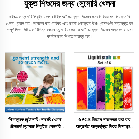
যুক্ত শিশুদের জন্য সেন্সোরি খেলনা
এইচএফ সেন্সোরি লিকুইড ফ্লোর টাইল অটিজম যুক্ত শিশুদের জন্য বিভিন্ন ধরণের সেন্সোরি
খেলনা প্রদান করে। আমাদের ব্যয়-কার্যকর এবং ভালো গুণবত্তার উत্পাদনগুলি অন্তর্ভুক্ত হল
সম্পূর্ণ শিক্ষা কিট এবং বিভিন্ন ধরনের সেন্সোরি খেলনা, যা অটিজম যুক্ত শিশুদের শান্ত হওয়া এবং
কার্যকরভাবে শিখতে সাহায্য করে।
শিক্ষামূলক মন্টেসোরি সেনসরি খেলনা
6PCS ভিতরে সাজসজ্জা করা যায়
টেক্সচার্ড ম্যাসাজ লিকুইড সেনসরি
অন্তর্গত অন্তর্ভুক্ত শিশুর শিক্ষামূলক
ফ্লোর টাইল শিশুদের খেলার ম্যাট
তরল স্টেয়ারকেস ফ্লোর ম্যাট ইন্দ্রিয়