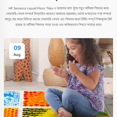
HF Sensory Liquid Floor Tiles এ আমাদের ব্লগ খুঁজে পড়ুন অটিজম শিশুদের জন্য
সেনসোরি খেলনা সম্পর্কে বিস্তারিত জানতে। আমাদের ব্যয়সঙ্গত, ভালো গুণবত্তার পণ্য সম্পর্কে
জানুন, যার মধ্যে বিভিন্ন ধরনের সেনসোরি খেলনা এবং শিশুদের জন্য নির্মিত সম্পূর্ণ শিক্ষামূলক কিট
রয়েছে যা অটিজম শিশুদের শান্ত হওয়া এবং কার্যকরভাবে শিখতে সাহায্য করে।
09
Aug