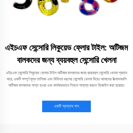
এইচএফ সেন্সোরি লিকুয়েড ফ্লোর টাইল: অটিজম
বালকদের জন্য ব্যয়বহুল সেন্সোরি খেলনা
এইচএফ সেন্সোরি লিকুয়েড ফ্লোর টাইল অটিজম বালকদের জন্য ব্যয়বহুল সেন্সোরি খেলনা প্রদান
করে, একটি সম্পূর্ণ মূল্য তালিকা এবং বিভিন্ন ধরনের সেন্সোরি খেলনা দিয়ে। আমাদের উত্পাদনগুলি
অটিজম বালকদের শান্ত হওয়া এবং কার্যকরভাবে শিখতে সাহায্য করতে ডিজাইন করা হয়েছে।
একটি প্রস্তাব পান