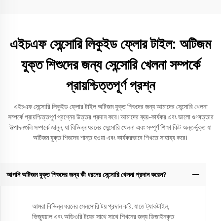
এইচএফ সেন্সোরি লিকুইড ফ্লোর টাইল: অটিজম
যুক্ত শিশুদের জন্য সেন্সোরি খেলনা সম্পর্কে
প্রায়শ্চিত্তপূর্ণ প্রশ্ন
এইচএফ সেন্সোরি লিকুইড ফ্লোর টাইল অটিজম যুক্ত শিশুদের জন্য আমাদের সেন্সোরি খেলনা
সম্পর্কে প্রায়শ্চিত্তপূর্ণ প্রশ্নের উত্তর প্রদান করে। আমাদের ব্যয়-কার্যকর এবং ভালো গুণবত্তার
উত্পাদনগুলি সম্পর্কে জানুন, যা বিভিন্ন ধরনের সেন্সোরি খেলনা এবং সম্পূর্ণ শিক্ষা কিট অন্তর্ভুক্ত যা
অটিজম যুক্ত শিশুদের শান্ত হওয়া এবং কার্যকরভাবে শিখতে সাহায্য করে।
আপনি অটিজম যুক্ত শিশুদের জন্য কী ধরনের সেন্সোরি খেলনা প্রদান করেন?
আমরা বিভিন্ন ধরনের সেনসোরি টয় প্রদান করি, যাতে ট্যাকটাইল,
ভিজ্যুয়াল এবং অডিওরি টয়ের সাথে সাথে শিখনের জন্য ডিজাইনকৃত