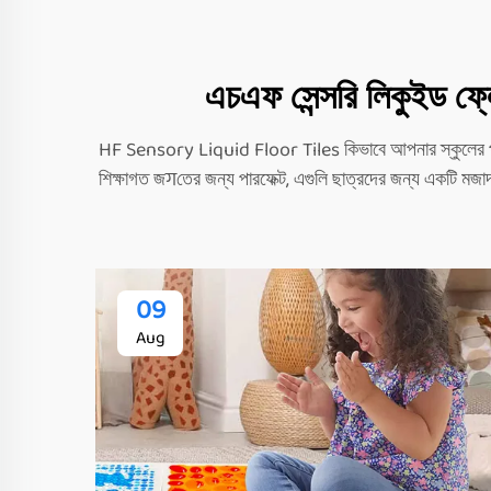
এচএফ সেন্সরি লিকুইড ফ্লো
HF Sensory Liquid Floor Tiles কিভাবে আপনার স্কুলের পরিবেশ
শিক্ষাগত জगতের জন্য পারফেক্ট, এগুলি ছাত্রদের জন্য একটি মজাদ
09
Aug