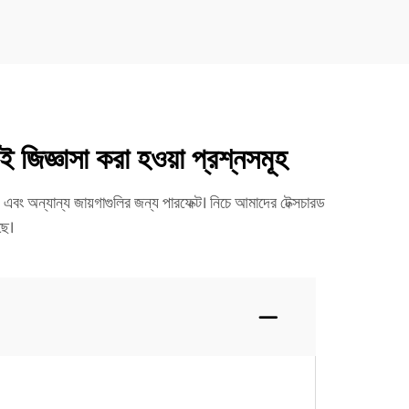
 জিজ্ঞাসা করা হওয়া প্রশ্নসমূহ
 এবং অন্যান্য জায়গাগুলির জন্য পারফেক্ট। নিচে আমাদের টেক্সচারড
ছে।
।