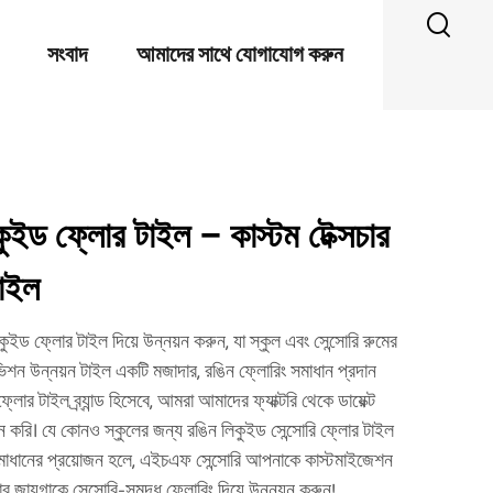
সংবাদ
আমাদের সাথে যোগাযোগ করুন
ুইড ফ্লোর টাইল – কাস্টম টেক্সচার
টাইল
ড ফ্লোর টাইল দিয়ে উন্নয়ন করুন, যা স্কুল এবং সেন্সোরি রুমের
 ভিশন উন্নয়ন টাইল একটি মজাদার, রঙিন ফ্লোরিং সমাধান প্রদান
 টাইল ব্র্যান্ড হিসেবে, আমরা আমাদের ফ্যাক্টরি থেকে ডায়েক্ট
ন করি। যে কোনও স্কুলের জন্য রঙিন লিকুইড সেন্সোরি ফ্লোর টাইল
সমাধানের প্রয়োজন হলে, এইচএফ সেন্সোরি আপনাকে কাস্টমাইজেশন
য়গাকে সেন্সোরি-সমৃদ্ধ ফ্লোরিং দিয়ে উন্নয়ন করুন!