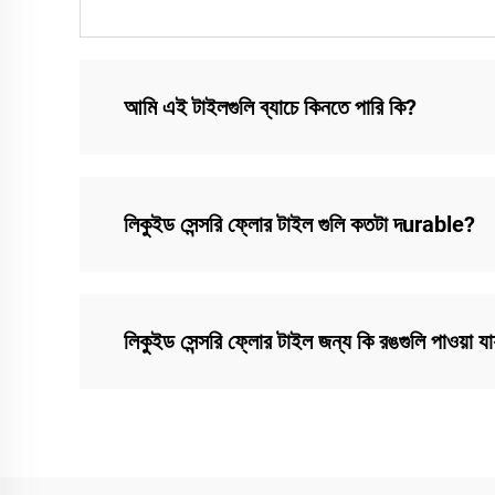
আমি এই টাইলগুলি ব্যাচে কিনতে পারি কি?
লিকুইড সেন্সরি ফ্লোর টাইল গুলি কতটা দurable?
লিকুইড সেন্সরি ফ্লোর টাইল জন্য কি রঙগুলি পাওয়া যা