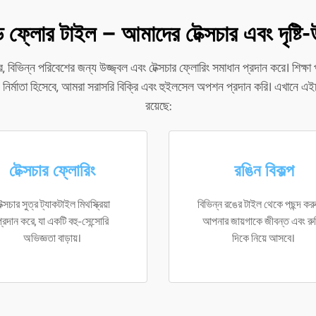
 ফ্লোর টাইল – আমাদের টেক্সচার এবং দৃষ্টি-
 বিভিন্ন পরিবেশের জন্য উজ্জ্বল এবং টেক্সচার ফ্লোরিং সমাধান প্রদান করে। শিক্ষা 
্রধান নির্মাতা হিসেবে, আমরা সরাসরি বিক্রি এবং হুইলসেল অপশন প্রদান করি। এখানে এইচ
রয়েছে:
টেক্সচার ফ্লোরিং
রঙিন বিকল্প
েক্সচার সুত্র ট্যাকটাইল মিথস্ক্রিয়া
বিভিন্ন রঙের টাইল থেকে পছন্দ করু
্রদান করে, যা একটি বহু-সেন্সোরি
আপনার জায়গাকে জীবন্ত এবং রু
অভিজ্ঞতা বাড়ায়।
দিকে নিয়ে আসবে।