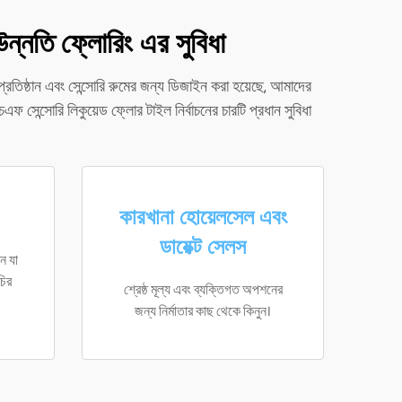
উন্নতি ফ্লোরিং এর সুবিধা
প্রতিষ্ঠান এবং সেন্সোরি রুমের জন্য ডিজাইন করা হয়েছে, আমাদের
এফ সেন্সোরি লিকুয়েড ফ্লোর টাইল নির্বাচনের চারটি প্রধান সুবিধা
কারখানা হোয়েলসেল এবং
ডায়েক্ট সেলস
ন যা
চির
শ্রেষ্ঠ মূল্য এবং ব্যক্তিগত অপশনের
জন্য নির্মাতার কাছ থেকে কিনুন।