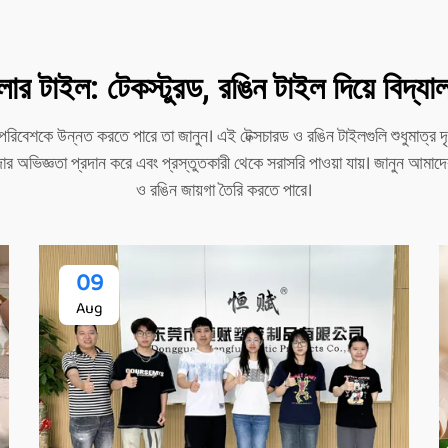
র টাইল: টেকস্টুরড, রঙিন টাইল দিয়ে বিদ্যা
কে উন্নত করতে পারে তা জানুন। এই টেক্সচারড ও রঙিন টাইলগুলি শুধুমাত্র দৃষ্ট
ার অভিজ্ঞতা প্রদান করে এবং প্রস্তুতকারী থেকে সরাসরি পাওয়া যায়। জানুন আম
ও রঙিন জায়গা তৈরি করতে পারে।
09
Aug