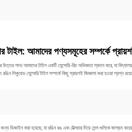
 টাইল: আমাদের পণ্যসমূহের সম্পর্কে প্রায়শই
র উত্তর পান। আমাদের টাইল একটি সেন্সোরি-রিচ অভিজ্ঞতা প্রদান করে, যা বিদ্যালয়
ং রঙিন লিকুয়েড সেন্সোরি টাইল সম্পর্কে কিছু প্রায়শই জিজ্ঞাসা করা হওয়া প্রশ্ন রয়ে
র জন্য ডিজাইন করা হয়েছে, যা রঙিন রঙ এবং টেক্সচার দিয়ে সেন্স গুলিকে জাগ্রত করে