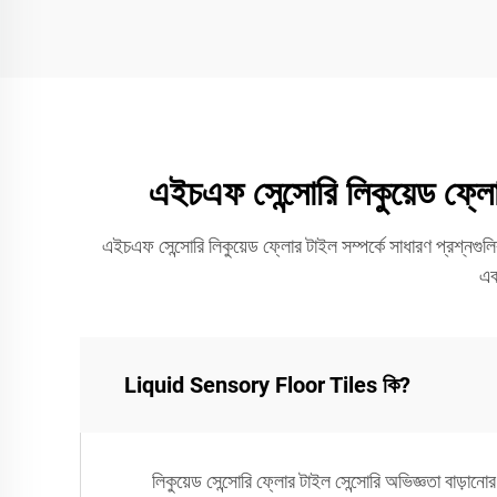
এইচএফ সেন্সোরি লিকুয়েড ফ্লোর
এইচএফ সেন্সোরি লিকুয়েড ফ্লোর টাইল সম্পর্কে সাধারণ প্রশ্নগুলি
এব
Liquid Sensory Floor Tiles কি?
লিকুয়েড সেন্সোরি ফ্লোর টাইল সেন্সোরি অভিজ্ঞতা বাড়ানো