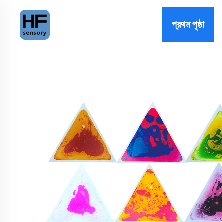
প্রথম পৃষ্ঠা