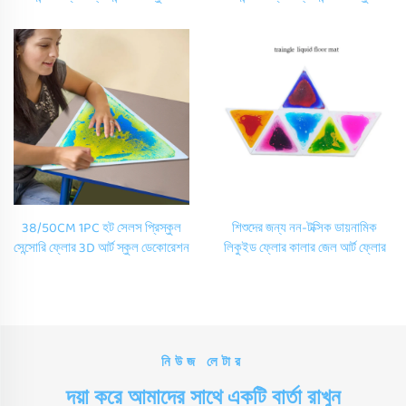
ডেকোরেশন সেন্সরি লিকুইড টাইল ম্যাট
ডেকোরেশন সেন্সোরি লিকুইড টাইল ম্যাটস
মন্টেসরি টয়
ফর মন্টেসোরি টয়
38/50CM 1PC হট সেলস প্রিস্কুল
শিশুদের জন্য নন-টক্সিক ডায়নামিক
সেন্সোরি ফ্লোর 3D আর্ট স্কুল ডেকোরেশন
লিকুইড ফ্লোর কালার জেল আর্ট ফ্লোর
কার্টুন সেন্সোরি লিকুইড টাইল ম্যাটস ফর
কিন্ডারগার্টেন গেম রুম সেন্সোরি টাইল
মন্টেসোরি টয়
লিকুইড ভিনাইল প্লে ম্যাট
নিউজ লেটার
দয়া করে আমাদের সাথে একটি বার্তা রাখুন