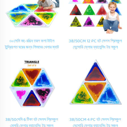
৩০সেমি বহু-রঙিন তরল কলা টাইল
38/50CM 12 PC হট সেলস প্রিস্কুল
ইন্দ্রিয়গত ঘরের জন্য শিশুদের খেলার ম্যাট
সেন্সোরি ফ্লোর ব্যালেন্সিং টয় স্কুল
সাথে বাড়ির ডেকোরেশন ফ্লুইড ফ্লোর
ডেকোরেশন সেন্সোরি লিকুইড টাইল ম্যাটস
খেলা ম্যাট অটিজমের জন্য
ফর মন্টেসোরি টয়
38/50সেমি 6 টিকা হট সেলস প্রিস্কুল
38/50CM 4 PC হট সেলস প্রিস্কুল
সেন্সরি ফ্লোর ব্যালেন্সিং টয় স্কুল
সেন্সোরি ফ্লোর ব্যালেন্সিং টয় স্কুল