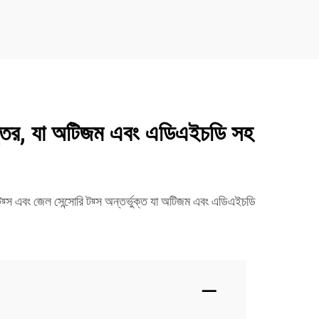
নোত্তর, যা অটিজম এবং এডিএইচডি সহ
ি টয়্স এবং জেল সেন্সোরি টয়্স অন্তর্ভুক্ত যা অটিজম এবং এডিএইচডি