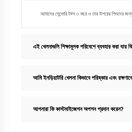
আমাদের সেন্সোরি টয়্স ৩ বছর ও তার উপরের শিশুদের জন্
এই খেলনাগুলি শিক্ষামূলক পরিবেশে ব্যবহার করা যায় ক
আমি ইনড়িয়াটরি খেলনা কিভাবে পরিষ্কার এবং রক্ষণাব
আপনারা কি কাস্টমাইজেশন অপশন প্রদান করেন?