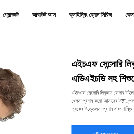
প্রোডাক্ট
আবাউট আস
ক্লাইম্বিং ফ্রেম সিরিজ
কেস
এইচএফ সেন্সোরি লি
এডিএইচডি সহ শিশুদের
এইচএফ সেন্সোরি লিকুইড ফ্লোর টাইল 
খেলনা প্রদান করে। আমাদের উत্পাদন,
ত্বকের উত্তেজনা প্রদান এবং শান্তি ব