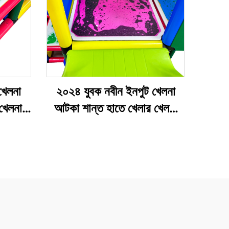
খেলনা
২০২৪ যুবক নবীন ইনপুট খেলনা
খেলনা
আটকা শান্ত হাতে খেলার খেলনা
 ফ্লোর
এবং তরল ফ্লোর টাইল শিক্ষা এবং
চিন্তা নিয়ন্ত্রণের জন্য