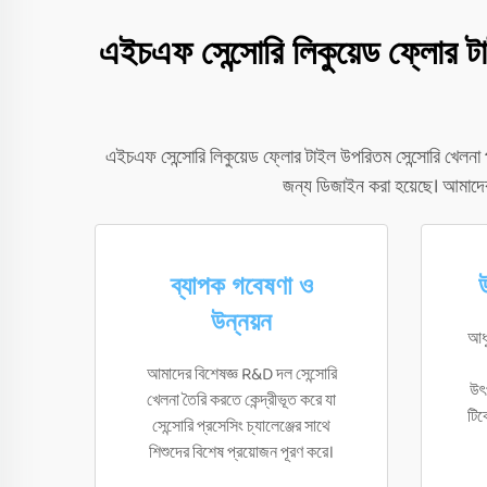
এইচএফ সেন্সোরি লিকুয়েড ফ্লোর ট
এইচএফ সেন্সোরি লিকুয়েড ফ্লোর টাইল উপরিতম সেন্সোরি খেলনা প
জন্য ডিজাইন করা হয়েছে। আমাদের 
ব্যাপক গবেষণা ও
উন্নয়ন
আধু
আমাদের বিশেষজ্ঞ R&D দল সেন্সোরি
উৎ
খেলনা তৈরি করতে কেন্দ্রীভূত করে যা
টিক
সেন্সোরি প্রসেসিং চ্যালেঞ্জের সাথে
শিশুদের বিশেষ প্রয়োজন পূরণ করে।