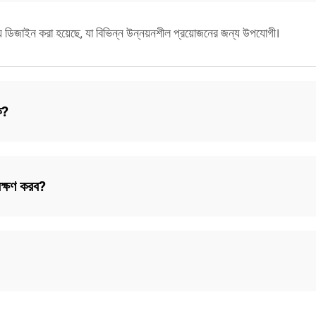
য ডিজাইন করা হয়েছে, যা বিভিন্ন উন্নয়নশীল প্রয়োজনের জন্য উপযোগী।
ি?
েক্ষণ করব?