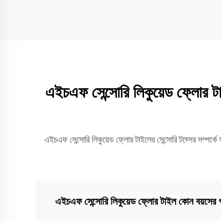
এইচএফ সেন্সোরি লিকুয়েড ফ্লোর ট
এইচএফ সেন্সোরি লিকুয়েড ফ্লোর টাইলের সেন্সোরি টয়্সের সম্পর্কে 
এইচএফ সেন্সোরি লিকুয়েড ফ্লোর টাইল কোন বয়সের গ