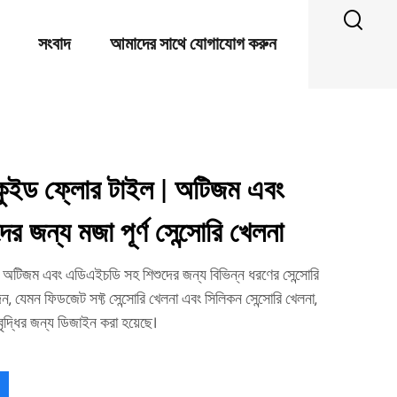
সংবাদ
আমাদের সাথে যোগাযোগ করুন
কুইড ফ্লোর টাইল | অটিজম এবং
 জন্য মজা পূর্ণ সেন্সোরি খেলনা
অটিজম এবং এডিএইচডি সহ শিশুদের জন্য বিভিন্ন ধরণের সেন্সোরি
 যেমন ফিডজেট সফ্ট সেন্সোরি খেলনা এবং সিলিকন সেন্সোরি খেলনা,
ৃদ্ধির জন্য ডিজাইন করা হয়েছে।