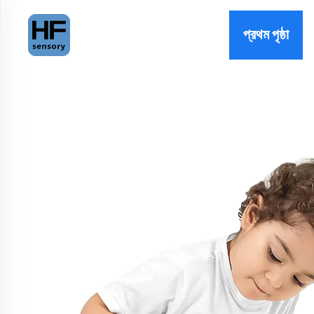
প্রথম পৃষ্ঠা