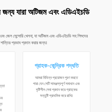
দের জন্য যারা অটিজম এবং এডিএইচডি
না এবং জেল সেন্সোরি খেলনা, যা অটিজম এবং এডিএইচডি সহ শিশুদের
শান্তির প্রভাব প্রদান করার জন্য।
গ্রাহক-কেন্দ্রিক পদ্ধতি
আমরা বিভিন্ন প্রয়োজন পূরণ করতে
পারা যেন সেটি সামঞ্জস্যপূর্ণ সমাধান এবং
ত্তা
দৃষ্টিশীল সেবা প্রদান করে গ্রাহকের
সন্তুষ্টি প্রাথমিক করে রাখি।
ের
তি
ের