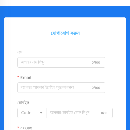
যোগাযোগ করুন
নাম
0/100
Email
0/100
মোবাইল
Code
0/16
ম্যাসেজ