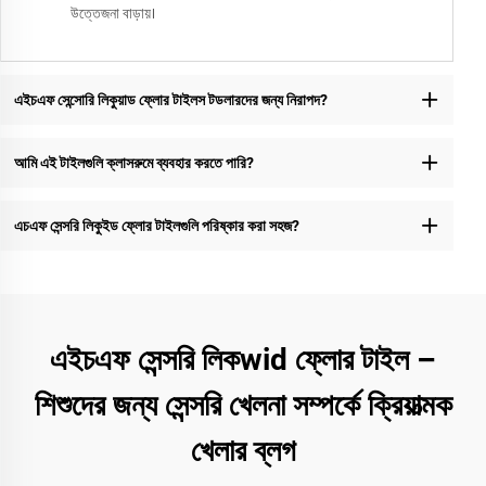
উত্তেজনা বাড়ায়।
এইচএফ সেন্সোরি লিকুয়াড ফ্লোর টাইলস টডলারদের জন্য নিরাপদ?
আমি এই টাইলগুলি ক্লাসরুমে ব্যবহার করতে পারি?
এচএফ সেন্সরি লিকুইড ফ্লোর টাইলগুলি পরিষ্কার করা সহজ?
এইচএফ সেন্সরি লিকwid ফ্লোর টাইল –
শিশুদের জন্য সেন্সরি খেলনা সম্পর্কে ক্রিয়াত্মক
খেলার ব্লগ