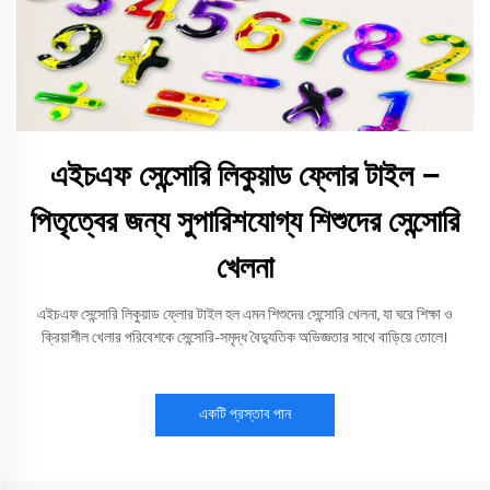
এইচএফ সেন্সোরি লিকুয়াড ফ্লোর টাইল –
পিতৃত্বের জন্য সুপারিশযোগ্য শিশুদের সেন্সোরি
খেলনা
এইচএফ সেন্সোরি লিকুয়াড ফ্লোর টাইল হল এমন শিশুদের সেন্সোরি খেলনা, যা ঘরে শিক্ষা ও
ক্রিয়াশীল খেলার পরিবেশকে সেন্সোরি-সমৃদ্ধ বৈদ্যুতিক অভিজ্ঞতার সাথে বাড়িয়ে তোলে।
একটি প্রস্তাব পান