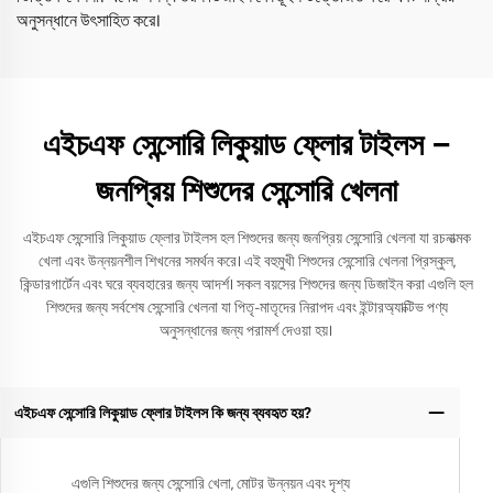
অনুসন্ধানে উৎসাহিত করে।
এইচএফ সেন্সোরি লিকুয়াড ফ্লোর টাইলস –
জনপ্রিয় শিশুদের সেন্সোরি খেলনা
এইচএফ সেন্সোরি লিকুয়াড ফ্লোর টাইলস হল শিশুদের জন্য জনপ্রিয় সেন্সোরি খেলনা যা রচনাত্মক
খেলা এবং উন্নয়নশীল শিখনের সমর্থন করে। এই বহুমুখী শিশুদের সেন্সোরি খেলনা প্রিস্কুল,
কিন্ডারগার্টেন এবং ঘরে ব্যবহারের জন্য আদর্শ। সকল বয়সের শিশুদের জন্য ডিজাইন করা এগুলি হল
শিশুদের জন্য সর্বশেষ সেন্সোরি খেলনা যা পিতৃ-মাতৃদের নিরাপদ এবং ইন্টারঅ্যাক্টিভ পণ্য
অনুসন্ধানের জন্য পরামর্শ দেওয়া হয়।
এইচএফ সেন্সোরি লিকুয়াড ফ্লোর টাইলস কি জন্য ব্যবহৃত হয়?
এগুলি শিশুদের জন্য সেন্সোরি খেলা, মোটর উন্নয়ন এবং দৃশ্য