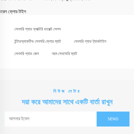
তরল ফ্লোর টাইল
সেনসরি প্যাড ফ্যাক্টরি ডায়েক্ট সেলস
ইন্টারঅ্যাকটিভ সেনসরি ফ্লোর ম্যাট
সেনসরি প্যাড ট্যাকটাইল
সেনসরি প্যাড জেল
নরম সেনসোরি ম্যাট
নিউজ লেটার
দয়া করে আমাদের সাথে একটি বার্তা রাখুন