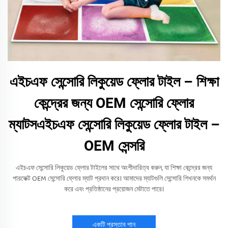
এইচএফ সেন্সোরি লিকুয়েড ফ্লোর টাইল – শিক্ষা
কেন্দ্রের জন্য OEM সেন্সোরি ফ্লোর
ম্যাটসএইচএফ সেন্সোরি লিকুয়েড ফ্লোর টাইল –
OEM সেন্সরি
এইচএফ সেন্সোরি লিকুয়েড ফ্লোর টাইলের সাথে অংশীদারিত্ব করুন, যা শিক্ষা কেন্দ্রের জন্য
পারফেক্ট OEM সেন্সোরি ফ্লোর ম্যাট প্রদান করে। আমাদের ম্যাটগুলি সেন্সোরি শিখনকে সমর্থন
করে এবং প্রতিষ্ঠানের প্রয়োজন মেটাতে পারে।
একটি প্রস্তাব পান