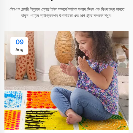
এইচএফ সেন্সরি লিকুয়েড ফ্লোর টাইল সম্পর্কে সর্বশেষ সংবাদ, টিপস এবং বিশদ তথ্য জানতে
থাকুন। পণ্যের অ্যাপ্লিকেশন, উপকারিতা এবং শিল্প ট্রেন্ড সম্পর্কে শিখুন।
09
Aug