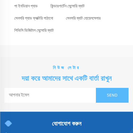
পা ইনডিয়ান প্যাড
কিন্ডারগার্টেন সেন্সোরি ম্যাট
সেনসরি প্যাড ফ্যাক্টরি পাঠানো
সেনসরি ম্যাট হোয়েলসেলার
পিভিসি ডিজিটাল সেন্সোরি ম্যাট
নিউজ লেটার
দয়া করে আমাদের সাথে একটি বার্তা রাখুন
যোগাযোগ করুন