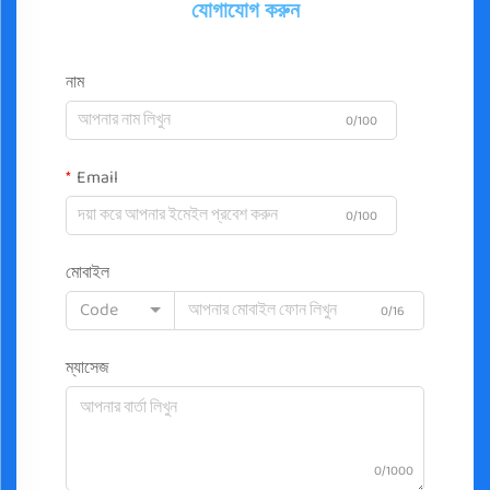
যোগাযোগ করুন
নাম
0/100
Email
0/100
মোবাইল
Code
0/16
ম্যাসেজ
0/1000