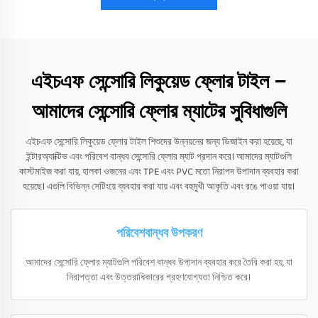
এইচএফ সেন্সোরি লিকুয়েড ফ্লোর টাইল –
আমাদের সেন্সোরি ফ্লোর ম্যাটের সুবিধাগুলি
এইচএফ সেন্সোরি লিকুয়েড ফ্লোর টাইল শিশুদের উন্নয়নের জন্য ডিজাইন করা হয়েছে, যা
ইন্টারঅ্যাক্টিভ এবং পরিবেশ বান্ধব সেন্সোরি ফ্লোর ম্যাট প্রদান করে। আমাদের ম্যাটগুলি
কাস্টমাইজ করা যায়, হালকা ওজনের এবং TPE এবং PVC মতো নিরাপদ উপাদান ব্যবহার করা
হয়েছে। এগুলি বিভিন্ন সেটিংয়ে ব্যবহার করা যায় এবং বহুমুখী আকৃতি এবং রঙে পাওয়া যায়।
পরিবেশবান্ধব উপকরণ
আমাদের সেন্সোরি ফ্লোর ম্যাটগুলি পরিবেশ বান্ধব উপাদান ব্যবহার করে তৈরি করা হয়, যা
নিরাপত্তা এবং উত্তরাধিকারের গ্রহণযোগ্যতা নিশ্চিত করে।