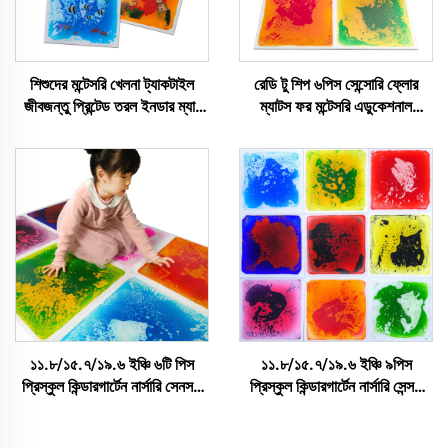
শিশুদের মন্টেসরি খেলনা ট্যাকটাইল
রেডি টু শিপ ৬পিস সেন্সোরি ফ্লোর
জীবজন্তু প্রিন্টেড তরল ইনডার ম্যাট
ম্যাটস ফর মন্টেসরি এডুকেশনাল
অ্যাক্সিয়েটি রিলিফ তরল ফ্লোর টাইল
চিলড্রেন টয় আনিটি রিলিফ লিকুয়েড
অটিজমের জন্য
সেন্সোরি টাইলস
১১.৮/১৫.৭/১৯.৬ ইঞ্চি ৬টি পিস
১১.৮/১৫.৭/১৯.৬ ইঞ্চি ৯পিস
প্রিস্কুল কিন্ডারগার্টেন নার্সারি সেনসরি
প্রিস্কুল কিন্ডারগার্টেন নার্সারি সেন্সরি
ফ্লোর ম্যাট শিশুদের জন্য নন-স্লিপ
ফ্লোর ম্যাট কিডস নন-স্লিপ সেন্সরি
সেনসরি ম্যাট লিকুইড ফ্লোর টাইল সেট
ম্যাটস লিকুইড ফ্লোর টাইলস সেট