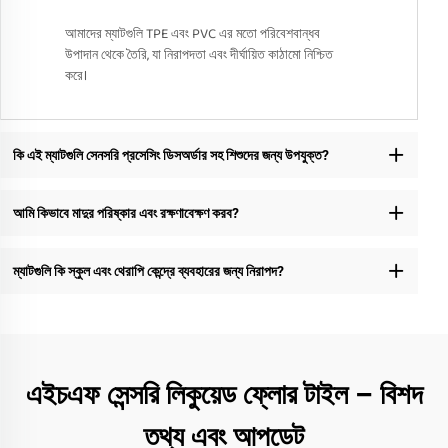
আমাদের ম্যাটগুলি TPE এবং PVC এর মতো পরিবেশবান্ধব
উপাদান থেকে তৈরি, যা নিরাপদতা এবং দীর্ঘায়িত কাঠামো নিশ্চিত
করে।
কি এই ম্যাটগুলি সেনসরি প্রসেসিং ডিসঅর্ডার সহ শিশুদের জন্য উপযুক্ত?
আমি কিভাবে মাদুর পরিষ্কার এবং রক্ষণাবেক্ষণ করব?
ম্যাটগুলি কি স্কুল এবং থেরাপি কেন্দ্রে ব্যবহারের জন্য নিরাপদ?
এইচএফ সেন্সরি লিকুয়েড ফ্লোর টাইল – বিশদ
তথ্য এবং আপডেট