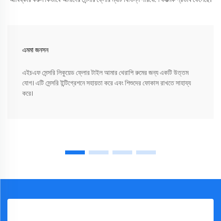
এমমা জনসন
এইচএফ সেন্সরি লিকুয়েড ফ্লোর টাইল আমার থেরাপি রুমের জন্য একটি উত্তম
যোগ। এটি সেন্সরি ইন্টিগ্রেশনে সহায়তা করে এবং শিশুদের ফোকাস রাখতে সাহায্য
করে।