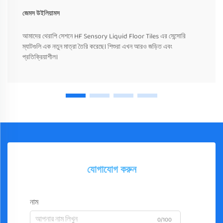
জেমস উইলিয়ামস
আমাদের থেরাপি সেশনে HF Sensory Liquid Floor Tiles এর সেন্সোরি
ম্যাটগুলি এক নতুন মাত্রা তৈরি করেছে। শিশুরা এখন আরও জড়িত এবং
প্রতিক্রিয়াশীল।
যোগাযোগ করুন
নাম
0/100