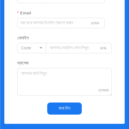
Email
0/100
মোবাইল
Code
0/16
ম্যাসেজ
0/1000
জমা দিন