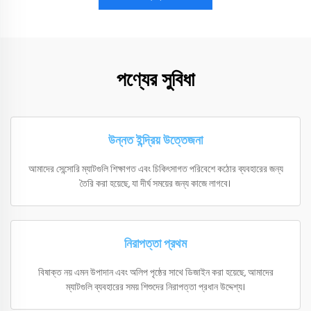
পণ্যের সুবিধা
উন্নত ইন্দ্রিয় উত্তেজনা
আমাদের সেন্সোরি ম্যাটগুলি শিক্ষাগত এবং চিকিৎসাগত পরিবেশে কঠোর ব্যবহারের জন্য
তৈরি করা হয়েছে, যা দীর্ঘ সময়ের জন্য কাজে লাগবে।
নিরাপত্তা প্রথম
বিষাক্ত নয় এমন উপাদান এবং অলিপ পৃষ্ঠের সাথে ডিজাইন করা হয়েছে, আমাদের
ম্যাটগুলি ব্যবহারের সময় শিশুদের নিরাপত্তা প্রধান উদ্দেশ্য।