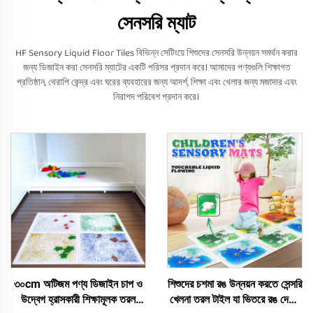
সেনসরি ম্যাট
HF Sensory Liquid Floor Tiles বিভিন্ন সেটিংয়ে শিশুদের সেনসরি উন্নয়ন সমর্থন করার
জন্য ডিজাইন করা সেনসরি ম্যাটের একটি পরিসর প্রদান করে। আমাদের পণ্যগুলি শিক্ষাগত
প্রতিষ্ঠান, থেরাপি কেন্দ্র এবং ঘরের ব্যবহারের জন্য আদর্শ, শিক্ষা এবং খেলার জন্য মজাদার এবং
নিরাপদ পরিবেশ প্রদান করে।
৩০cm অটিজম পণ্য ডিজাইন চাপ ও
শিশুদের চশমা রঙ উন্নয়ন করতে সেন্সরি
উদ্বেগ হ্রাসকারী শিক্ষামূলক তরল
খেলনা তরল টাইল যা ভিতরে রঙ দেখায়