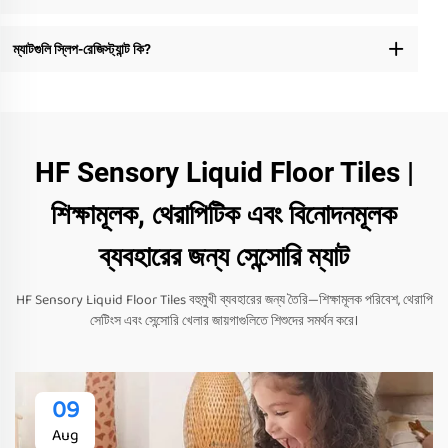
ম্যাটগুলি স্লিপ-রেজিস্ট্যান্ট কি?
HF Sensory Liquid Floor Tiles |
শিক্ষামূলক, থেরাপিটিক এবং বিনোদনমূলক
ব্যবহারের জন্য সেন্সোরি ম্যাট
HF Sensory Liquid Floor Tiles বহুমুখী ব্যবহারের জন্য তৈরি—শিক্ষামূলক পরিবেশ, থেরাপি
সেটিংস এবং সেন্সোরি খেলার জায়গাগুলিতে শিশুদের সমর্থন করে।
09
Aug