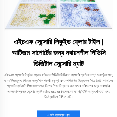
এইচএফ সেন্সোরি লিকুইড ফ্লোর টাইল |
আটিজম সাপোর্টের জন্য নবায়নশীল পিভিসি
ডিজিটাল সেন্সোরি ম্যাট
এইচএফ সেন্সোরি লিকুইড ফ্লোর টাইলের পিভিসি ডিজিটাল সেন্সোরি ম্যাটের সম্পূর্ণ রেঞ্জ খুঁজে পান,
যা আটিজমযুক্ত শিশুদের জন্য বিকাশকারী চক্ষুস্থ এবং স্পর্শজনিত উত্তেজনা দিয়ে তৈরি। আমাদের
সেন্সোরি ম্যাটগুলি শিশু হাসপাতাল, বিশেষ শিক্ষা বিদ্যালয় এবং ঘরের পরিবেশের জন্য পারফেক্ট।
একজন বিশ্বস্ত সেন্সোরি ম্যাট ওয়holesaler হিসেবে, আমরা প্রতিটি পণ্যে গুণবত্তা এবং
দীর্ঘস্থায়ীতা নিশ্চিত করি।
একটি প্রস্তাব পান