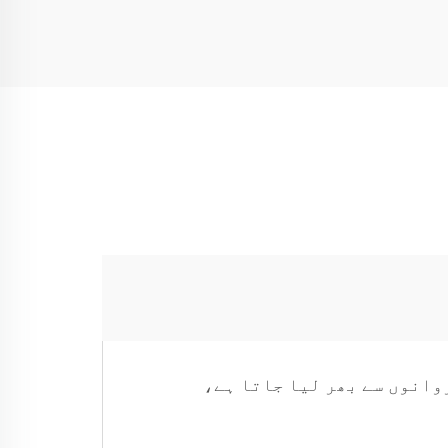
وانوں سے بھر لیا جاتا ہے،