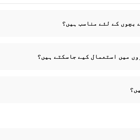
 بچوں کے لئے مناسب ہیں؟
وں میں استعمال کیے جاسکتے ہیں؟
یں؟