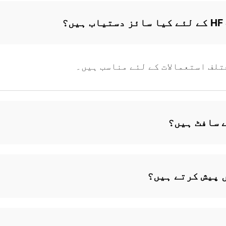
ب ہیں؟
تلف استعمالات کے لئے مناسب ہیں۔
 سافٹ ہیں؟
 پیش کرتے ہیں؟