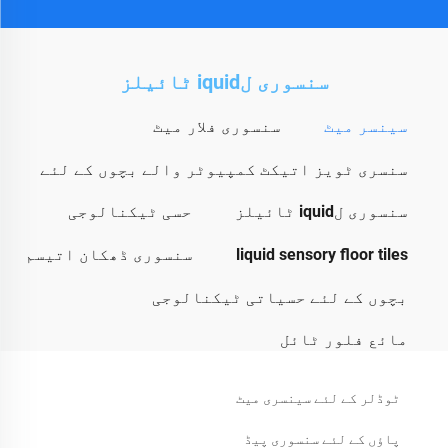
سنسوری لiquid ٹائیلز
سینسر میٹ
سنسوری فلار میٹ
سنسری ٹویز اتیکٹ کمپیوٹر والے بچوں کے لئے
سنسوری لiquid ٹائیلز
حسی ٹیکنالوجی
liquid sensory floor tiles
سنسوری ڈھکان اتیسم
بچوں کے لئے حسیاتی ٹیکنالوجی
مائع فلور ٹائل
ٹوڈلر کے لئے سینسری میٹ
پاؤں کے لئے سنسوری پیڈ