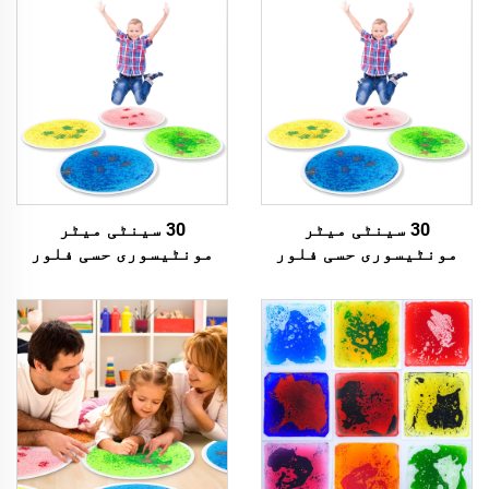
30 سینٹی میٹر
30 سینٹی میٹر
مونٹیسوری حسی فلور
مونٹیسوری حسی فلور
میٹ بچوں کے تعلیمی
میٹ بچوں کے تعلیمی
کھیلوں کے لئے یو وی
کھیلوں کے لئے یو وی
منعکس کن حسی ریفرج
منعکس کن حسی ریفرج
شدہ فلور ٹائیلز کے
شدہ فلور ٹائیلز کے
لئے فجیٹس کھیلے
لئے فجیٹس کھیلے