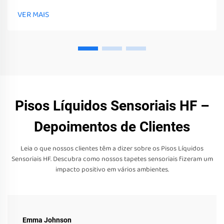
Estes brinquedos, ferramentas e equipamentos não só podem
VER MAIS
estimular os seus sentidos
Pisos Líquidos Sensoriais HF –
Depoimentos de Clientes
Leia o que nossos clientes têm a dizer sobre os Pisos Líquidos
Sensoriais HF. Descubra como nossos tapetes sensoriais fizeram um
impacto positivo em vários ambientes.
Emma Johnson