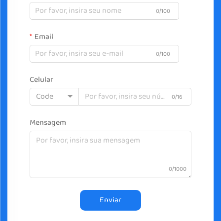
0/100
Email
0/100
Celular
Code
0/16
Mensagem
0/1000
Enviar