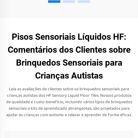
Pisos Sensoriais Líquidos HF:
Comentários dos Clientes sobre
Brinquedos Sensoriais para
Crianças Autistas
Leia as avaliações de clientes sobre os brinquedos sensoriais para
crianças autistas dos HF Sensory Liquid Floor Tiles. Nossos produtos
de qualidade e custo-benefício, incluindo vários tipos de brinquedos
sensoriais e kits de aprendizado abrangentes, são projetados para
ajudar as crianças com autismo a relaxar e aprender de forma eficaz.