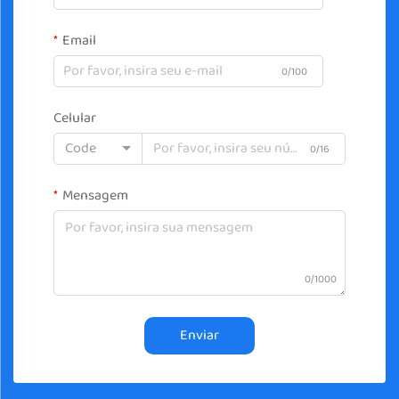
Email
0/100
Celular
Code
0/16
Mensagem
0/1000
Enviar