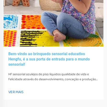
Bem-vindo ao brinquedo sensorial educativo
Hengfu, é a sua porta de entrada para o mundo
sensorial!
Hf sensorial azulejos de piso líquidos qualidade de vida e
felicidade através do desenvolvimento, conceção e produção
de vários brinquedos sensoriais, ferramentas e equipamentos.
Estes brinquedos, ferramentas e equipamentos não só podem
VER MAIS
estimular os seus sentidos