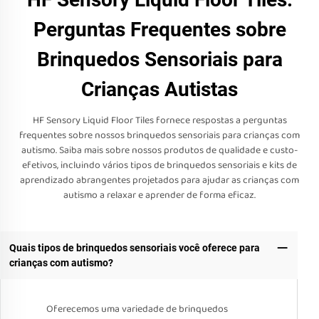
Perguntas Frequentes sobre
Brinquedos Sensoriais para
Crianças Autistas
HF Sensory Liquid Floor Tiles fornece respostas a perguntas
frequentes sobre nossos brinquedos sensoriais para crianças com
autismo. Saiba mais sobre nossos produtos de qualidade e custo-
efetivos, incluindo vários tipos de brinquedos sensoriais e kits de
aprendizado abrangentes projetados para ajudar as crianças com
autismo a relaxar e aprender de forma eficaz.
Quais tipos de brinquedos sensoriais você oferece para
crianças com autismo?
Oferecemos uma variedade de brinquedos