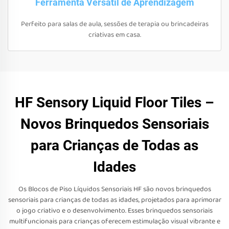
Ferramenta Versátil de Aprendizagem
Perfeito para salas de aula, sessões de terapia ou brincadeiras
criativas em casa.
HF Sensory Liquid Floor Tiles –
Novos Brinquedos Sensoriais
para Crianças de Todas as
Idades
Os Blocos de Piso Líquidos Sensoriais HF são novos brinquedos
sensoriais para crianças de todas as idades, projetados para aprimorar
o jogo criativo e o desenvolvimento. Esses brinquedos sensoriais
multifuncionais para crianças oferecem estimulação visual vibrante e