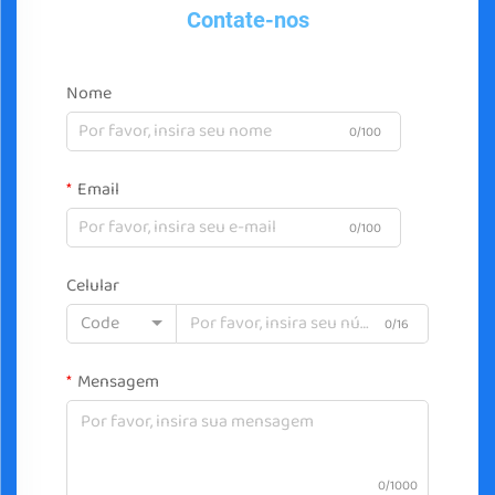
Contate-nos
Nome
0/100
Email
0/100
Celular
Code
0/16
Mensagem
0/1000