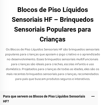
Blocos de Piso Líquidos
Sensoriais HF – Brinquedos
Sensoriais Populares para
Crianças
Os Blocos de Piso Líquidos Sensoriais HF são brinquedos sensoriais
populares para crianças que apoiam o jogo criativo e o aprendizado
no desenvolvimento. Esses brinquedos sensoriais multifuncionais
para crianças são ideais para creches, escolas infantis e uso
doméstico. Projetados para crianças de todas as idades, eles são os
mais recentes brinquedos sensoriais para crianças, recomendados
para pais que buscam produtos seguros e interativos.
Para que servem os Blocos de Piso Líquidos Sensoriais
HF?