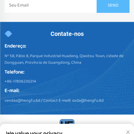
Contate-nos
Endereço:
Nº 58, Pátio 8, Parque Industrial Huadeng, Qiaotou Town, cidade de
Dongguan, Província de Guangdong, China
Telefone:
+86-17806230214
E-mail:
vendas@hengfu.ltd
/ Contact E-maill:
soda@hengfu.ltd
We value your privacy