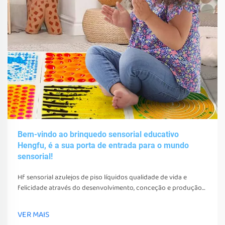
Bem-vindo ao brinquedo sensorial educativo
Hengfu, é a sua porta de entrada para o mundo
sensorial!
Hf sensorial azulejos de piso líquidos qualidade de vida e
felicidade através do desenvolvimento, conceção e produção
de vários brinquedos sensoriais, ferramentas e equipamentos.
Estes brinquedos, ferramentas e equipamentos não só podem
VER MAIS
estimular os seus sentidos