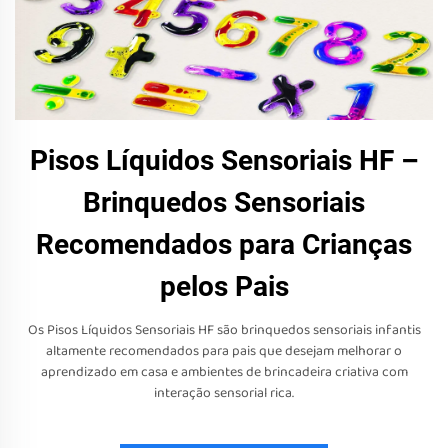
Pisos Líquidos Sensoriais HF –
Brinquedos Sensoriais
Recomendados para Crianças
pelos Pais
Os Pisos Líquidos Sensoriais HF são brinquedos sensoriais infantis
altamente recomendados para pais que desejam melhorar o
aprendizado em casa e ambientes de brincadeira criativa com
interação sensorial rica.