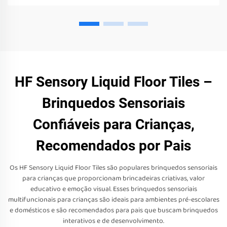
HF Sensory Liquid Floor Tiles –
Brinquedos Sensoriais
Confiáveis para Crianças,
Recomendados por Pais
Os HF Sensory Liquid Floor Tiles são populares brinquedos sensoriais
para crianças que proporcionam brincadeiras criativas, valor
educativo e emoção visual. Esses brinquedos sensoriais
multifuncionais para crianças são ideais para ambientes pré-escolares
e domésticos e são recomendados para pais que buscam brinquedos
interativos e de desenvolvimento.