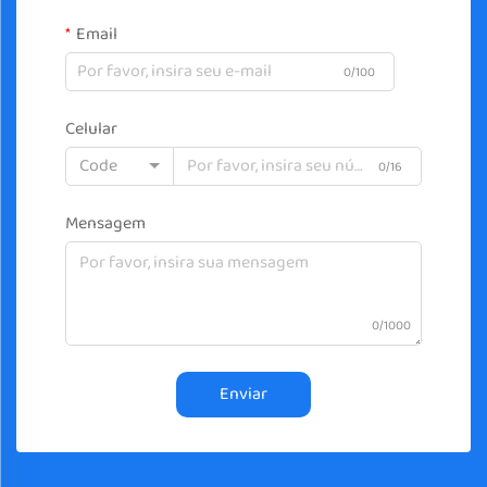
Email
0/100
Celular
Code
0/16
Mensagem
0/1000
Enviar