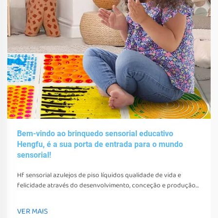
Bem-vindo ao brinquedo sensorial educativo
Hengfu, é a sua porta de entrada para o mundo
sensorial!
Hf sensorial azulejos de piso líquidos qualidade de vida e
felicidade através do desenvolvimento, conceção e produção
de vários brinquedos sensoriais, ferramentas e equipamentos.
Estes brinquedos, ferramentas e equipamentos não só podem
VER MAIS
estimular os seus sentidos