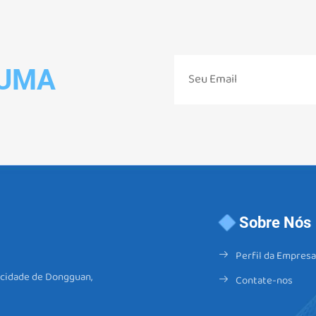
 UMA
Sobre Nós
Perfil da Empresa
, cidade de Dongguan,
Contate-nos