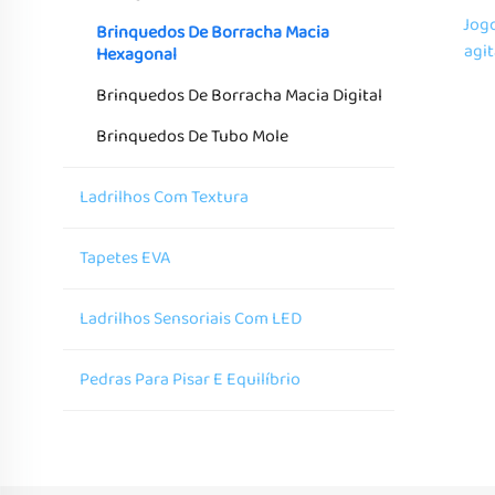
Jog
Brinquedos De Borracha Macia
agit
Hexagonal
pre
Brinquedos De Borracha Macia Digital
brinq
brinq
Brinquedos De Tubo Mole
Ladrilhos Com Textura
Tapetes EVA
Ladrilhos Sensoriais Com LED
Pedras Para Pisar E Equilíbrio