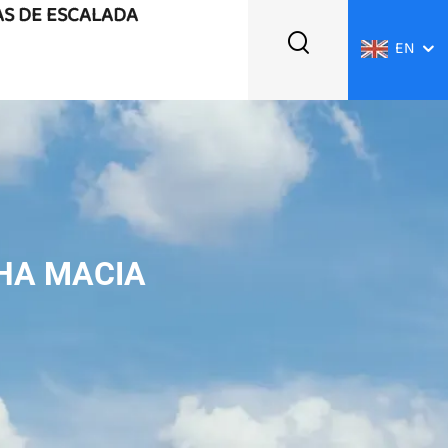
AS DE ESCALADA
EN
HA MACIA