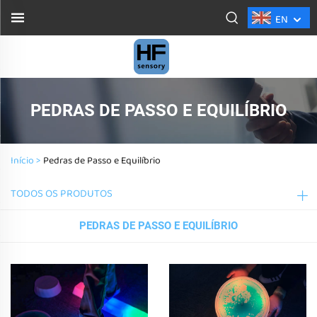
EN
PEDRAS DE PASSO E EQUILÍBRIO
Início >
Pedras de Passo e Equilíbrio
TODOS OS PRODUTOS
PEDRAS DE PASSO E EQUILÍBRIO