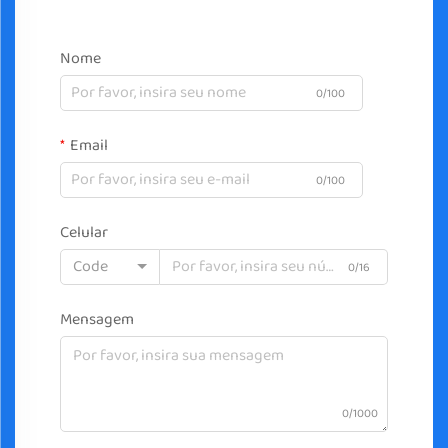
Nome
0/100
Email
0/100
Celular
Code
0/16
Mensagem
0/1000