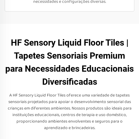
necessidades e configurações diversas.
HF Sensory Liquid Floor Tiles |
Tapetes Sensoriais Premium
para Necessidades Educacionais
Diversificadas
A HF Sensory Liquid Floor Tiles oferece uma variedade de tapetes
sensoriais projetados para apoiar o desenvolvimento sensorial das
crianças em diferentes ambientes. Nossos produtos são ideais para
instituições educacionais, centros de terapia e uso doméstico,
proporcionando ambientes envolventes e seguros para o
aprendizado e brincadeiras.