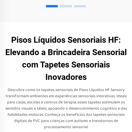
Pisos Líquidos Sensoriais HF:
Elevando a Brincadeira Sensorial
com Tapetes Sensoriais
Inovadores
Descubra como os tapetes sensoriais de Pisos Líquidos HF Sensory
transformam ambientes em experiências sensoriais interativas. Ideais
para casas, escolas e centros de terapia, esses tapetes estimulam os
sentidos visuais e táteis, apoiando o desenvolvimento cognitivo e das
habilidades motoras. Conheça os benefícios dos tapetes sensoriais
digitais de PVC para crianças com autismo e transtornos de
processamento sensorial.