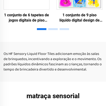
1 conjunto de 6 tapetes de
1 conjunto de 9 piso
jogos digitais de piso
líquido digital design de
líquido para brincar
tapete de jogo para
brinquedo educacional
brincar em ambientes
para crianças autistas
internos brinquedo
educacional para crianças
autistas uso em casa
Os HF Sensory Liquid Floor Tiles adicionam emoção às salas
de brinquedos, incentivando a exploração e o movimento. Os
padrões líquidos dinâmicos fascinam as crianças, tornando o
tempo de brincadeira divertido e desenvolvimental.
matraça sensorial