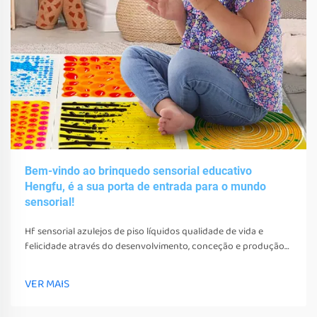
Bem-vindo ao brinquedo sensorial educativo
Hengfu, é a sua porta de entrada para o mundo
sensorial!
Hf sensorial azulejos de piso líquidos qualidade de vida e
felicidade através do desenvolvimento, conceção e produção
de vários brinquedos sensoriais, ferramentas e equipamentos.
Estes brinquedos, ferramentas e equipamentos não só podem
VER MAIS
estimular os seus sentidos