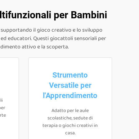
ltifunzionali per Bambini
, supportando il gioco creativo e lo sviluppo
d educatori. Questi giocattoli sensoriali per
ndimento attivo e la scoperta.
Strumento
Versatile per
l'Apprendimento
li
per
Adatto per le aule
rte
scolastiche, sedute di
terapia o giochi creativi in
casa.