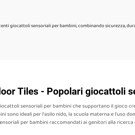
ttoli sensoriali per
liquide set
ambini autistici
ecenti giocattoli sensoriali per bambini, combinando sicurezza, dur
oor Tiles - Popolari giocattoli s
giocattoli sensoriali per bambini che supportano il gioco cr
ni sono ideali per l'asilo nido, la scuola materna e l'uso do
ensoriali per bambini raccomandati ai genitori alla ricerca di