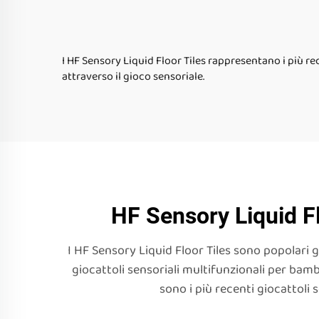
di gioco vinile
gioca
b
I HF Sensory Liquid Floor Tiles rappresentano i più r
attraverso il gioco sensoriale.
HF Sensory Liquid Fl
I HF Sensory Liquid Floor Tiles sono popolari 
giocattoli sensoriali multifunzionali per bambi
sono i più recenti giocattoli s