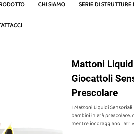
RODOTTO
CHI SIAMO
SERIE DI STRUTTURE
ATTACCI
Mattoni Liquid
Giocattoli Sens
Prescolare
I Mattoni Liquidi Sensoriali 
bambini in età prescolare, c
mentre incoraggiano l'attivi