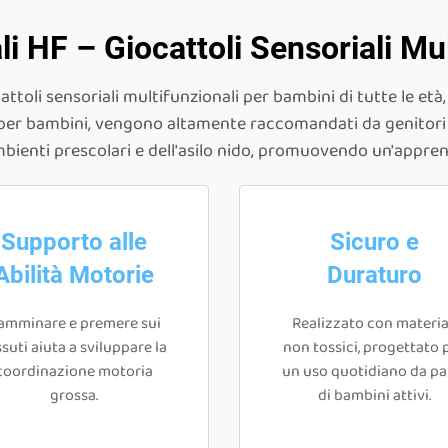
li HF – Giocattoli Sensoriali Mu
attoli sensoriali multifunzionali per bambini di tutte le età
i per bambini, vengono altamente raccomandati da genitori e
mbienti prescolari e dell'asilo nido, promuovendo un'appre
Supporto alle
Sicuro e
Abilità Motorie
Duraturo
amminare e premere sui
Realizzato con materia
ssuti aiuta a sviluppare la
non tossici, progettato 
coordinazione motoria
un uso quotidiano da pa
grossa.
di bambini attivi.