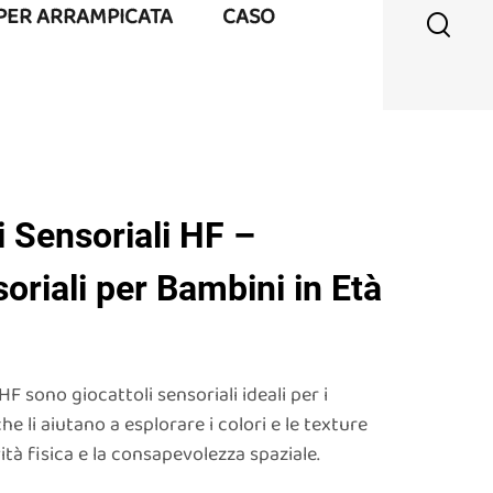
 PER ARRAMPICATA
CASO
i Sensoriali HF –
oriali per Bambini in Età
HF sono giocattoli sensoriali ideali per i
he li aiutano a esplorare i colori e le texture
tà fisica e la consapevolezza spaziale.