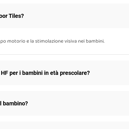
oor Tiles?
po motorio e la stimolazione visiva nei bambini.
i HF per i bambini in età prescolare?
el bambino?