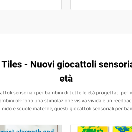
iles - Nuovi giocattoli sensoria
età
ttoli sensoriali per bambini di tutte le età progettati per m
 bambini offrono una stimolazione visiva vivida e un feedba
li nido e scuole materne, questi giocattoli sensoriali per b