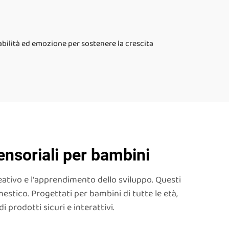
gestione dell'ansia
abilità ed emozione per sostenere la crescita
ensoriali per bambini
eativo e l'apprendimento dello sviluppo. Questi
mestico. Progettati per bambini di tutte le età,
 prodotti sicuri e interattivi.