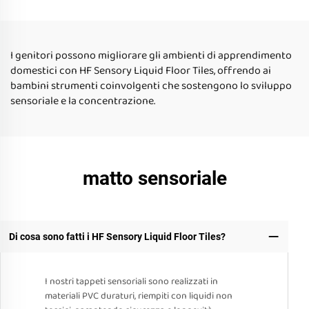
sensoriali fluide riflettenti
trattamento dell'autismo
per giocattoli per bambini
giocattoli da schiacciare di
alta qualità per bambini
I genitori possono migliorare gli ambienti di apprendimento
domestici con HF Sensory Liquid Floor Tiles, offrendo ai
bambini strumenti coinvolgenti che sostengono lo sviluppo
sensoriale e la concentrazione.
matto sensoriale
Di cosa sono fatti i HF Sensory Liquid Floor Tiles?
I nostri tappeti sensoriali sono realizzati in
materiali PVC duraturi, riempiti con liquidi non