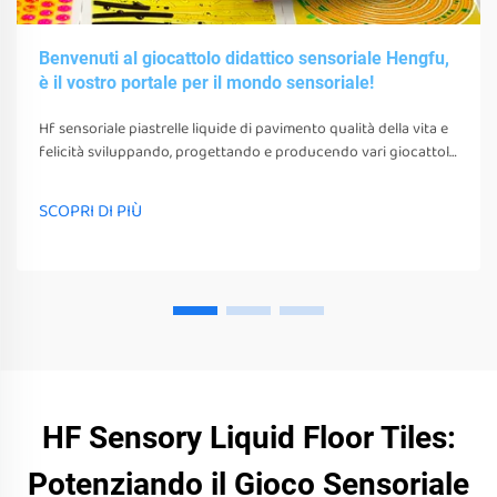
Benvenuti al giocattolo didattico sensoriale Hengfu,
è il vostro portale per il mondo sensoriale!
Hf sensoriale piastrelle liquide di pavimento qualità della vita e
felicità sviluppando, progettando e producendo vari giocattoli
sensoriali, strumenti e attrezzature. questi giocattoli, strumenti
e attrezzature non possono solo stimolare i loro sensi
SCOPRI DI PIÙ
HF Sensory Liquid Floor Tiles:
Potenziando il Gioco Sensoriale