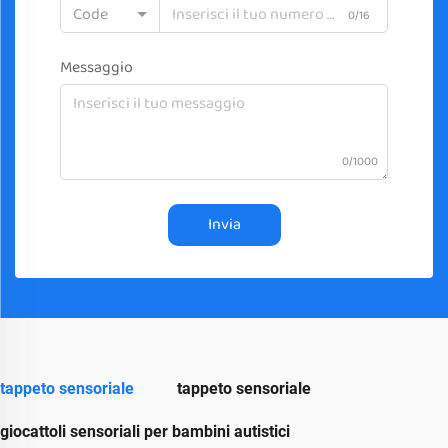
Code
0/16
Messaggio
0/1000
Invia
tappeto sensoriale
tappeto sensoriale
giocattoli sensoriali per bambini autistici