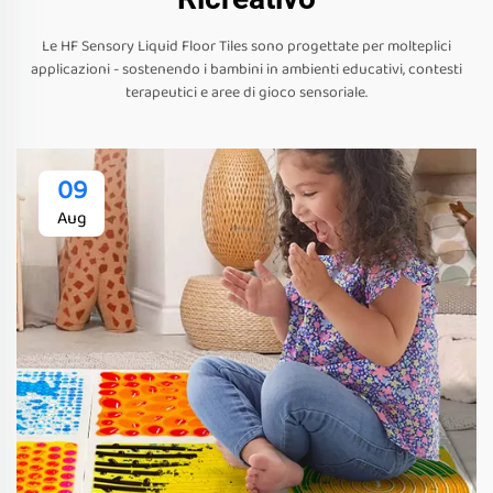
Le HF Sensory Liquid Floor Tiles sono progettate per molteplici
applicazioni - sostenendo i bambini in ambienti educativi, contesti
terapeutici e aree di gioco sensoriale.
09
Aug