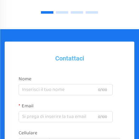
Contattaci
Nome
0/100
Email
0/100
Cellulare