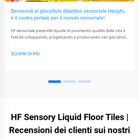
Benvenuti al giocattolo didattico sensoriale Hengfu,
è il vostro portale per il mondo sensoriale!
Hf sensoriale piastrelle liquide di pavimento qualità della vita e
felicità sviluppando, progettando e producendo vari giocattoli
sensoriali, strumenti e attrezzature. questi giocattoli, strumenti
e attrezzature non possono solo stimolare i loro sensi
SCOPRI DI PIÙ
HF Sensory Liquid Floor Tiles |
Recensioni dei clienti sui nostri