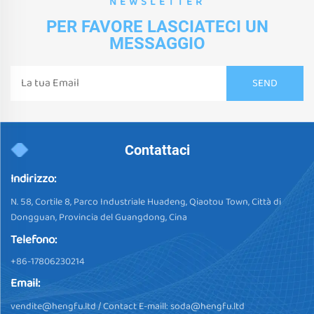
NEWSLETTER
PER FAVORE LASCIATECI UN
MESSAGGIO
Contattaci
Indirizzo:
N. 58, Cortile 8, Parco Industriale Huadeng, Qiaotou Town, Città di
Dongguan, Provincia del Guangdong, Cina
Telefono:
+86-17806230214
Email:
vendite@hengfu.ltd
/ Contact E-maill:
soda@hengfu.ltd