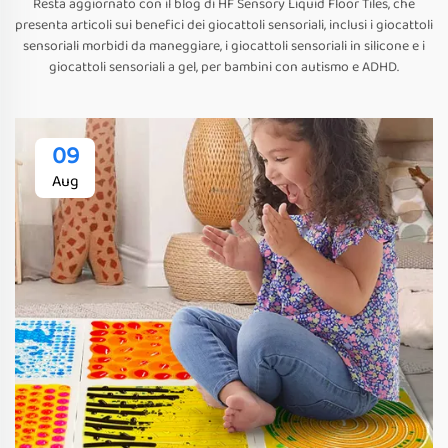
Resta aggiornato con il blog di HF Sensory Liquid Floor Tiles, che
presenta articoli sui benefici dei giocattoli sensoriali, inclusi i giocattoli
sensoriali morbidi da maneggiare, i giocattoli sensoriali in silicone e i
giocattoli sensoriali a gel, per bambini con autismo e ADHD.
09
Aug