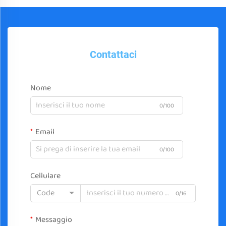
Contattaci
Nome
0/100
Email
0/100
Cellulare
Code
0/16
Messaggio