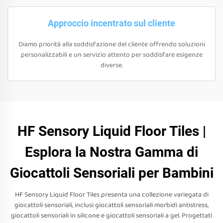
Approccio incentrato sul cliente
Diamo priorità alla soddisfazione del cliente offrendo soluzioni
personalizzabili e un servizio attento per soddisfare esigenze
diverse.
HF Sensory Liquid Floor Tiles |
Esplora la Nostra Gamma di
Giocattoli Sensoriali per Bambini
HF Sensory Liquid Floor Tiles presenta una collezione variegata di
giocattoli sensoriali, inclusi giocattoli sensoriali morbidi antistress,
giocattoli sensoriali in silicone e giocattoli sensoriali a gel. Progettati