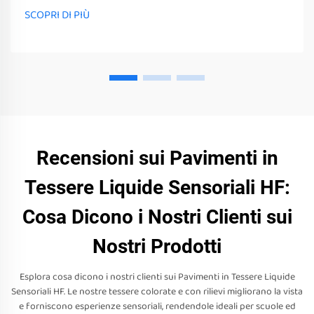
e attrezzature non possono solo stimolare i loro sensi
SCOPRI DI PIÙ
Recensioni sui Pavimenti in
Tessere Liquide Sensoriali HF:
Cosa Dicono i Nostri Clienti sui
Nostri Prodotti
Esplora cosa dicono i nostri clienti sui Pavimenti in Tessere Liquide
Sensoriali HF. Le nostre tessere colorate e con rilievi migliorano la vista
e forniscono esperienze sensoriali, rendendole ideali per scuole ed