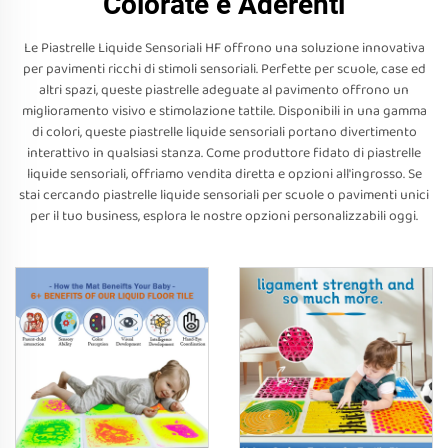
Colorate e Aderenti
Le Piastrelle Liquide Sensoriali HF offrono una soluzione innovativa
per pavimenti ricchi di stimoli sensoriali. Perfette per scuole, case ed
altri spazi, queste piastrelle adeguate al pavimento offrono un
miglioramento visivo e stimolazione tattile. Disponibili in una gamma
di colori, queste piastrelle liquide sensoriali portano divertimento
interattivo in qualsiasi stanza. Come produttore fidato di piastrelle
liquide sensoriali, offriamo vendita diretta e opzioni all'ingrosso. Se
stai cercando piastrelle liquide sensoriali per scuole o pavimenti unici
per il tuo business, esplora le nostre opzioni personalizzabili oggi.