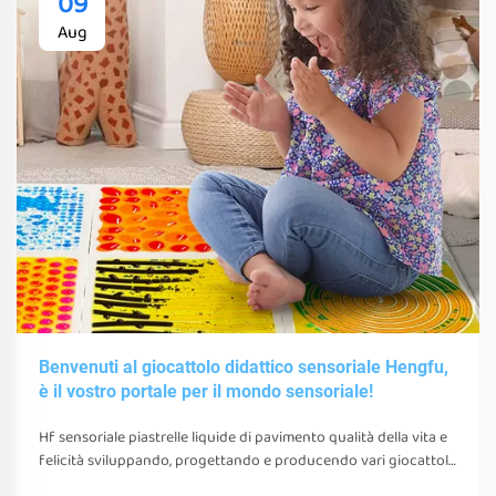
09
Aug
Benvenuti al giocattolo didattico sensoriale Hengfu,
è il vostro portale per il mondo sensoriale!
Hf sensoriale piastrelle liquide di pavimento qualità della vita e
felicità sviluppando, progettando e producendo vari giocattoli
sensoriali, strumenti e attrezzature. questi giocattoli, strumenti