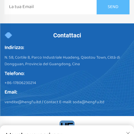
Contattaci
Indirizzo:
N. 58, Cortile 8, Parco Industriale Huadeng, Qiaotou Town, Città di
Dongguan, Provincia del Guangdong, Cina
Telefono:
+86-17806230214
Email:
vendite@hengfu.ltd
/ Contact E-maill:
soda@hengfu.ltd