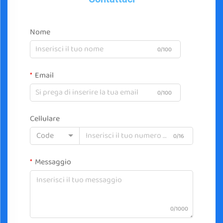
Nome
0/100
Email
0/100
Cellulare
Code
0/16
Messaggio
0/1000