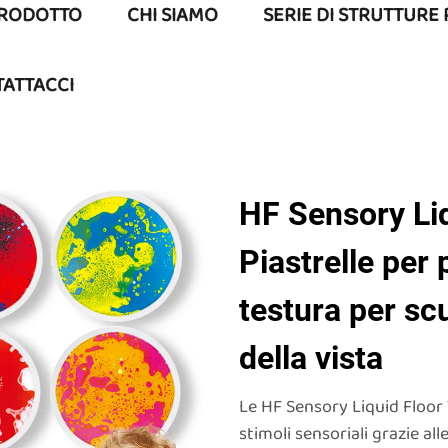
RODOTTO
CHI SIAMO
SERIE DI STRUTTURE
ATTACCI
HF Sensory Liq
Piastrelle per
testura per sc
della vista
Le HF Sensory Liquid Floor 
stimoli sensoriali grazie al