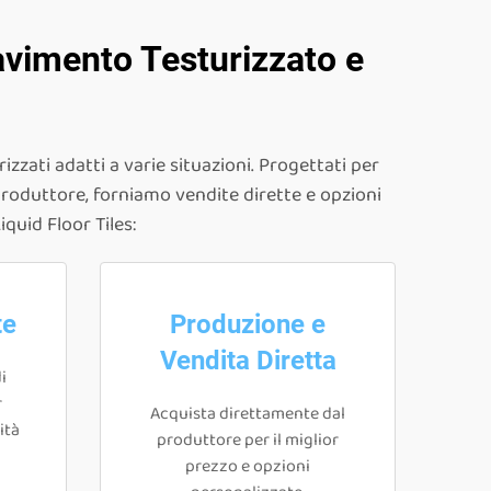
avimento Testurizzato e
zzati adatti a varie situazioni. Progettati per
e produttore, forniamo vendite dirette e opzioni
iquid Floor Tiles:
te
Produzione e
Vendita Diretta
i
r
Acquista direttamente dal
ità
produttore per il miglior
prezzo e opzioni