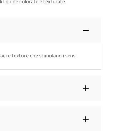
i liquide colorate e texturate.
vaci e texture che stimolano i sensi.