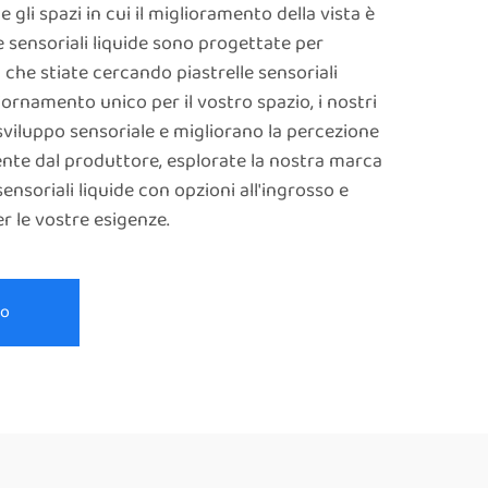
 e gli spazi in cui il miglioramento della vista è
e sensoriali liquide sono progettate per
ia che stiate cercando piastrelle sensoriali
iornamento unico per il vostro spazio, i nostri
iluppo sensoriale e migliorano la percezione
mente dal produttore, esplorate la nostra marca
sensoriali liquide con opzioni all'ingrosso e
er le vostre esigenze.
vo