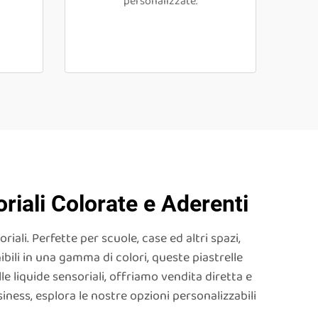
personalizzate.
oriali Colorate e Aderenti
iali. Perfette per scuole, case ed altri spazi,
ili in una gamma di colori, queste piastrelle
e liquide sensoriali, offriamo vendita diretta e
siness, esplora le nostre opzioni personalizzabili