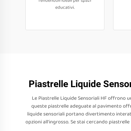
rendendoli ideali per spazi
educativi.
Piastrelle Liquide Sensor
Le Piastrelle Liquide Sensoriali HF offrono un
queste piastrelle adeguate al pavimento offr
liquide sensoriali portano divertimento interat
opzioni all'ingrosso. Se stai cercando piastrelle