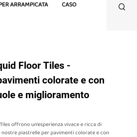
 PER ARRAMPICATA
CASO
uid Floor Tiles -
 pavimenti colorate e con
uole e miglioramento
Tiles offrono un'esperienza vivace e ricca di
le nostre piastrelle per pavimenti colorate e con