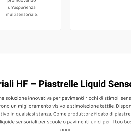
promuovendo
un'esperienza
multisensoriale.
iali HF – Piastrelle Liquid Sens
a soluzione innovativa per pavimenti ricchi di stimoli sensor
ono un miglioramento visivo e stimolazione tattile. Disponib
tivo in qualsiasi stanza. Come produttore fidato di piastrell
 liquide sensoriali per scuole o pavimenti unici per il tuo bu
oggi.