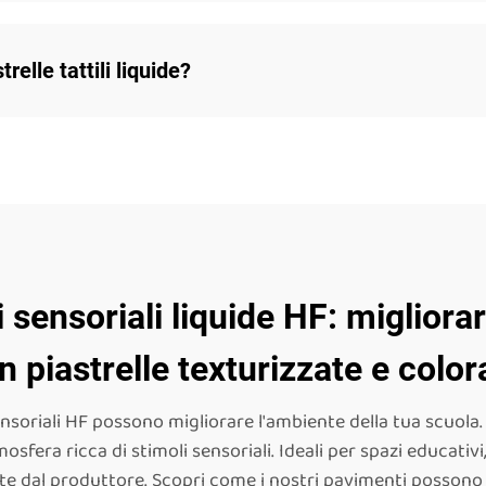
relle tattili liquide?
 sensoriali liquide HF: migliorar
n piastrelle texturizzate e color
nsoriali HF possono migliorare l'ambiente della tua scuola. 
sfera ricca di stimoli sensoriali. Ideali per spazi educativ
nte dal produttore. Scopri come i nostri pavimenti possono 