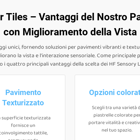
r Tiles – Vantaggi del Nostro P
con Miglioramento della Vista
gi unici, fornendo soluzioni per pavimenti vibranti e texturi
gliorano la vista e l'interazione sensoriale. Come principal
o i quattro principali vantaggi della scelta dei HF Sensory L
Pavimento
Opzioni colora
Texturizzato
Scegli tra una varietà d
piastrelle colorate pe
 superficie texturizzata
portare vitalità e creativ
fornisce un
nel tuo spazio.
coinvolgimento tattile,