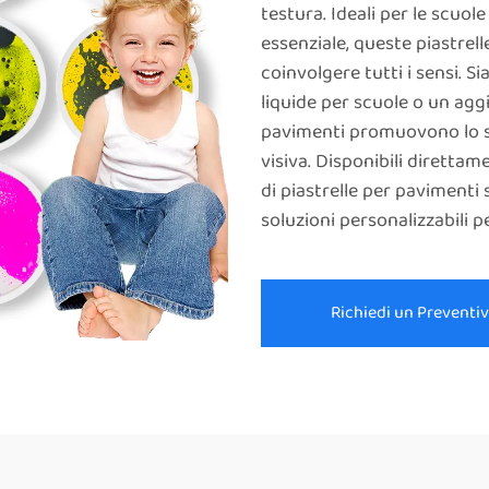
testura. Ideali per le scuole
essenziale, queste piastrell
coinvolgere tutti i sensi. S
liquide per scuole o un agg
pavimenti promuovono lo sv
visiva. Disponibili diretta
di piastrelle per pavimenti 
soluzioni personalizzabili p
Richiedi un Preventi