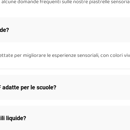
to alcune domande frequenti sulle nostre piastrelle sensorial
ide?
ettate per migliorare le esperienze sensoriali, con colori vi
F adatte per le scuole?
li liquide?