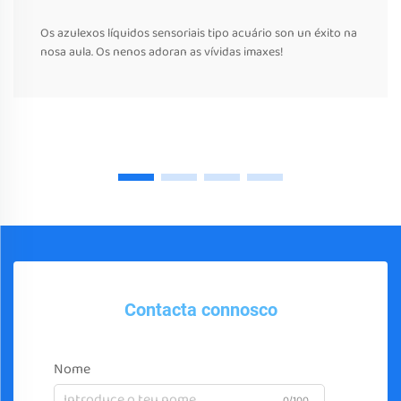
Os azulexos líquidos sensoriais tipo acuário son un éxito na
nosa aula. Os nenos adoran as vívidas imaxes!
Contacta connosco
Nome
0/100