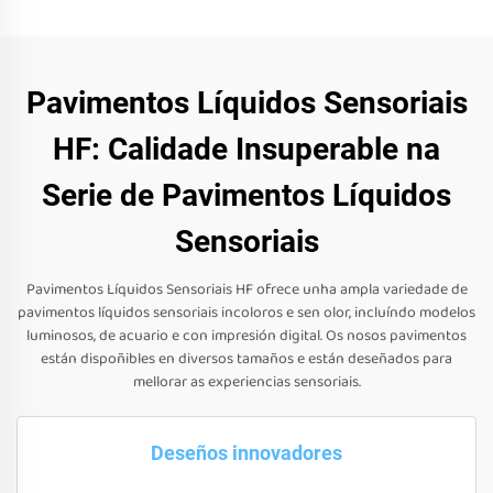
Pavimentos Líquidos Sensoriais
HF: Calidade Insuperable na
Serie de Pavimentos Líquidos
Sensoriais
Pavimentos Líquidos Sensoriais HF ofrece unha ampla variedade de
pavimentos líquidos sensoriais incoloros e sen olor, incluíndo modelos
luminosos, de acuario e con impresión digital. Os nosos pavimentos
están dispoñibles en diversos tamaños e están deseñados para
mellorar as experiencias sensoriais.
Deseños innovadores