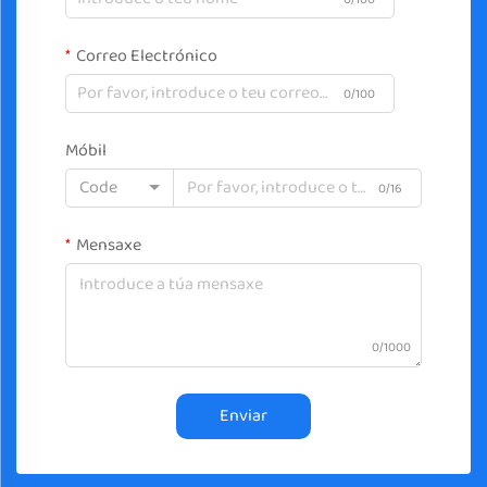
Correo Electrónico
0/100
Móbil
Code
0/16
Mensaxe
0/1000
Enviar