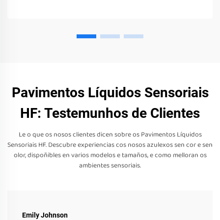
Pavimentos Líquidos Sensoriais
HF: Testemunhos de Clientes
Le o que os nosos clientes dicen sobre os Pavimentos Líquidos
Sensoriais HF. Descubre experiencias cos nosos azulexos sen cor e sen
olor, dispoñibles en varios modelos e tamaños, e como melloran os
ambientes sensoriais.
Emily Johnson