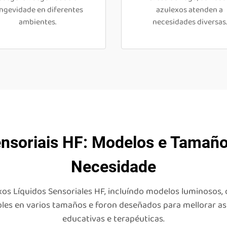
ngevidade en diferentes
azulexos atenden a
ambientes.
necesidades diversas.
ensoriais HF: Modelos e Tamaño
Necesidade
s Líquidos Sensoriales HF, incluíndo modelos luminosos, d
ibles en varios tamaños e foron deseñados para mellorar a
educativas e terapéuticas.