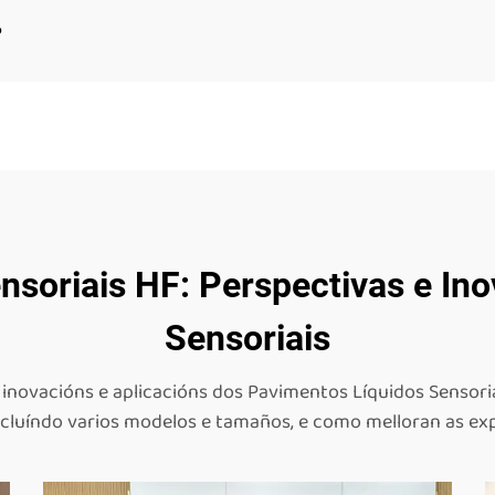
?
nsoriais HF: Perspectivas e In
Sensoriais
inovacións e aplicacións dos Pavimentos Líquidos Sensoria
incluíndo varios modelos e tamaños, e como melloran as exp