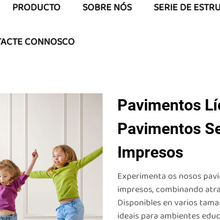
PRODUCTO
SOBRE NÓS
SERIE DE ESTR
ACTE CONNOSCO
Pavimentos Lí
Pavimentos Se
Impresos
Experimenta os nosos pavim
impresos, combinando atrac
Disponibles en varios tamañ
ideais para ambientes educ