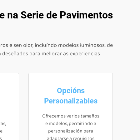
le na Serie de Pavimentos
os e sen olor, incluíndo modelos luminosos, de
n deseñados para mellorar as experiencias
Opcións
Personalizables
Ofrecemos varios tamaños
as,
e modelos, permitindo a
 e
personalización para
s
adaptarse a requisitos