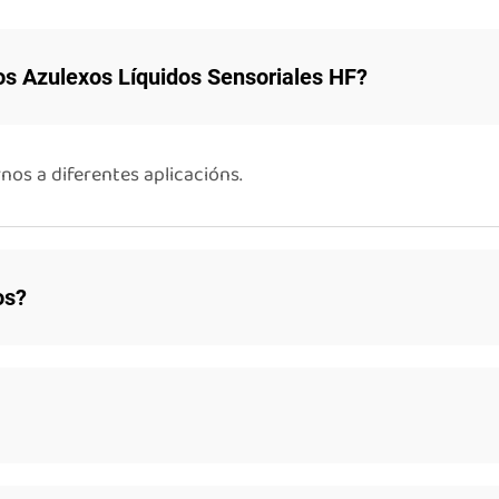
os Azulexos Líquidos Sensoriales HF?
os a diferentes aplicacións.
os?