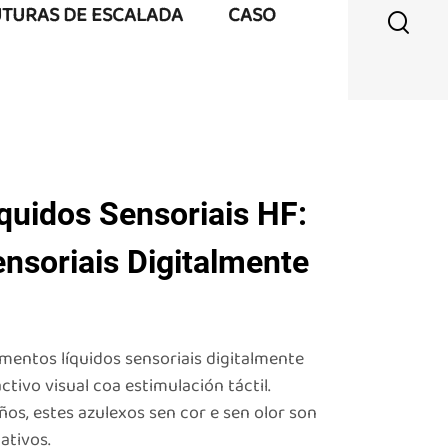
UTURAS DE ESCALADA
CASO
quidos Sensoriais HF:
nsoriais Digitalmente
entos líquidos sensoriais digitalmente
tivo visual coa estimulación táctil.
os, estes azulexos sen cor e sen olor son
ativos.