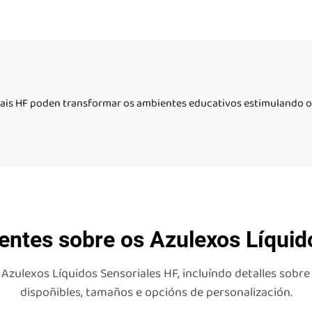
z Sensorial Líquida
Líquido Peza
ais HF poden transformar os ambientes educativos estimulando o 
entes sobre os Azulexos Líquid
ulexos Líquidos Sensoriales HF, incluíndo detalles sobre 
dispoñibles, tamaños e opcións de personalización.