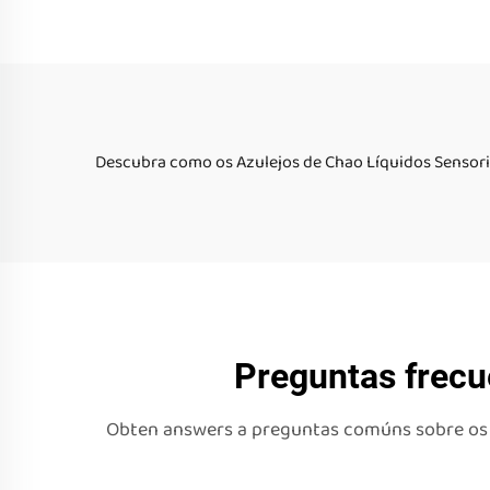
Matriz Sensorial Líquida
Matri
Descubra como os Azulejos de Chao Líquidos Sensori
Preguntas frecu
Obten answers a preguntas comúns sobre os Az