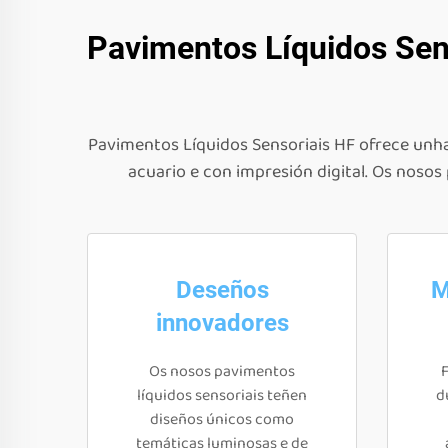
Pavimentos Líquidos Sens
Pavimentos Líquidos Sensoriais HF ofrece unha
acuario e con impresión digital. Os noso
Deseños
M
innovadores
Os nosos pavimentos
F
líquidos sensoriais teñen
d
diseños únicos como
temáticas luminosas e de