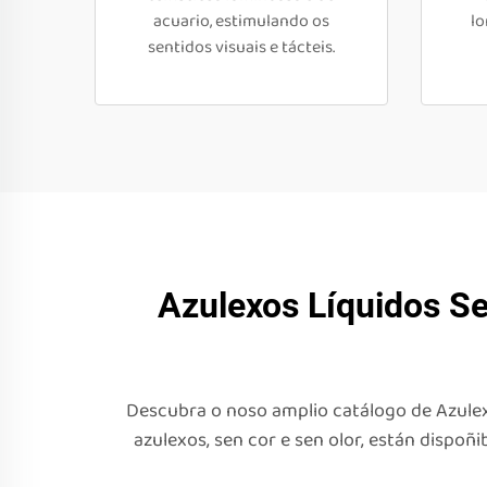
acuario, estimulando os
lo
sentidos visuais e tácteis.
Azulexos Líquidos S
Descubra o noso amplio catálogo de Azulexo
azulexos, sen cor e sen olor, están dispoñ