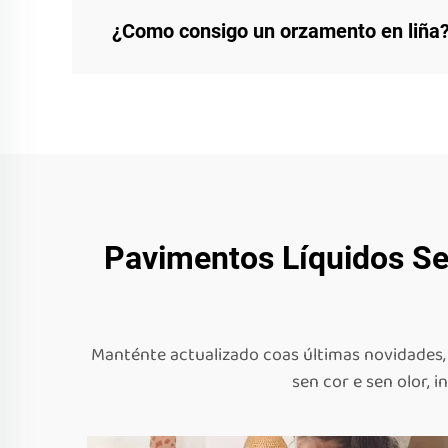
¿Como consigo un orzamento en liña
Pavimentos Líquidos Se
Manténte actualizado coas últimas novidades, 
sen cor e sen olor, 