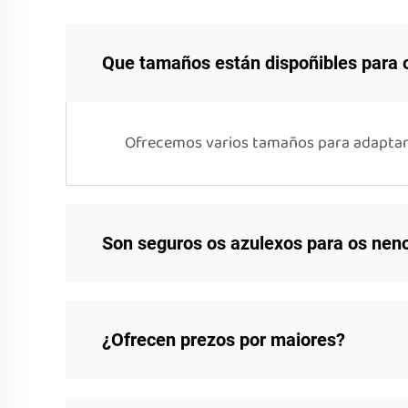
Que tamaños están dispoñibles para 
Ofrecemos varios tamaños para adaptarn
Son seguros os azulexos para os nen
¿Ofrecen prezos por maiores?