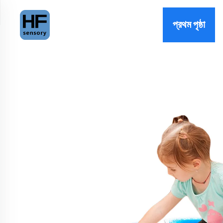
প্রথম পৃষ্ঠা