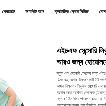
প্রোডাক্ট
আবাউট আস
ক্লাইম্বিং ফ্রেম সিরিজ
কেস
এইচএফ সেন্সোরি লি
আরও জন্য হোয়োলসে
স্কুল এবং সেন্সোরি স্পেসের জন্য এই
টেক্সচারড, ভিশন-উন্নয়নকারী টাইলগু
আমরা বিশ্বস্ত লিকুইড সেন্সোরি ফ্লোর 
প্রদান করে। আপনার স্পেসকে ইন্টারঅ্যাক্
ফ্লোর টাইল দিয়ে পরিবর্তন করুন যা 
প্রয়োজনের জন্য সেরা লিকুইড সেন্সোর