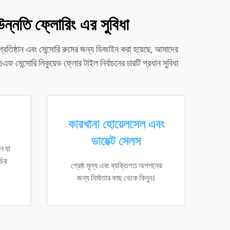
উন্নতি ফ্লোরিং এর সুবিধা
প্রতিষ্ঠান এবং সেন্সোরি রুমের জন্য ডিজাইন করা হয়েছে, আমাদের
এফ সেন্সোরি লিকুয়েড ফ্লোর টাইল নির্বাচনের চারটি প্রধান সুবিধা
কারখানা হোয়েলসেল এবং
ডায়েক্ট সেলস
ন যা
চির
শ্রেষ্ঠ মূল্য এবং ব্যক্তিগত অপশনের
জন্য নির্মাতার কাছ থেকে কিনুন।