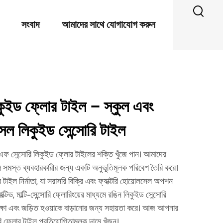
সংবাদ
আমাদের সাথে যোগাযোগ করুন
কুইড ফ্লোর টাইল – স্কুল এবং
ল লিকুইড সেন্সোরি টাইল
চএফ সেন্সোরি লিকুইড ফ্লোর টাইলের শক্তি খুঁজে পান। আমাদের
লি সমস্ত ব্যবহারকারীর জন্য একটি অনুভূতিমূলক পরিবেশ তৈরি করে।
টাইল নির্মাতা, যা সরাসরি বিক্রি এবং ফ্যাক্টরি হোয়োলসেল অপশন
টিভ, মাল্টি-সেন্সোরি ফ্লোরিংয়ের মাধ্যমে রঙিন লিকুইড সেন্সোরি
শিক্ষা এবং জড়িত হওয়াকে বাড়ানোর জন্য সহায়তা করে। আজ আপনার
ি ফ্লোর টাইল প্রতিযোগিতামূলক দামে খুঁজুন।