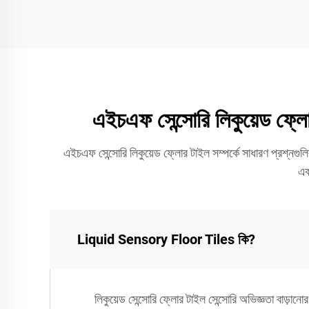
এইচএফ সেন্সোরি লিকুয়েড ফ্লোর
এইচএফ সেন্সোরি লিকুয়েড ফ্লোর টাইল সম্পর্কে সাধারণ প্রশ্নগুলি
এব
Liquid Sensory Floor Tiles কি?
লিকুয়েড সেন্সোরি ফ্লোর টাইল সেন্সোরি অভিজ্ঞতা বাড়ানো