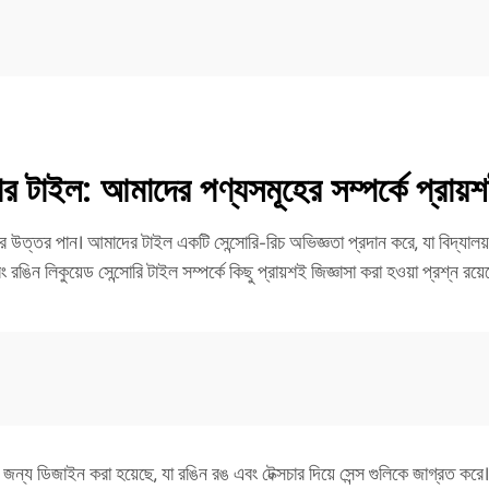
 টাইল: আমাদের পণ্যসমূহের সম্পর্কে প্রায়শই
র উত্তর পান। আমাদের টাইল একটি সেন্সোরি-রিচ অভিজ্ঞতা প্রদান করে, যা বিদ্যালয়
ং রঙিন লিকুয়েড সেন্সোরি টাইল সম্পর্কে কিছু প্রায়শই জিজ্ঞাসা করা হওয়া প্রশ্ন রয়ে
র জন্য ডিজাইন করা হয়েছে, যা রঙিন রঙ এবং টেক্সচার দিয়ে সেন্স গুলিকে জাগ্রত করে