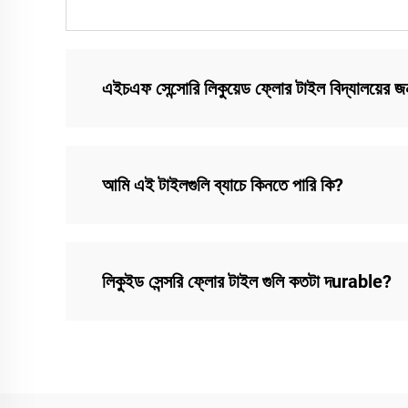
এইচএফ সেন্সোরি লিকুয়েড ফ্লোর টাইল বিদ্যালয়ের জ
আমি এই টাইলগুলি ব্যাচে কিনতে পারি কি?
লিকুইড সেন্সরি ফ্লোর টাইল গুলি কতটা দurable?