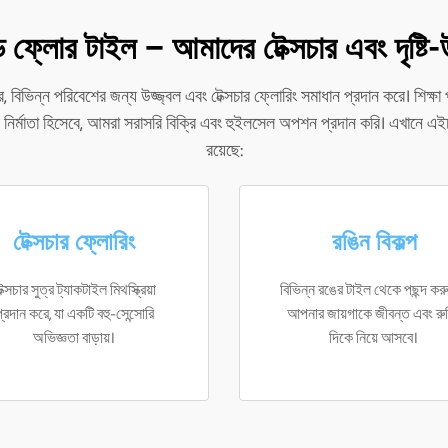
 ফ্লোর টাইল – আমাদের টেক্সচার এবং দৃষ্টি-
 বিভিন্ন পরিবেশের জন্য উজ্জ্বল এবং টেক্সচার ফ্লোরিং সমাধান প্রদান করে। শিক্ষা 
্রধান নির্মাতা হিসেবে, আমরা সরাসরি বিক্রি এবং হুইলসেল অপশন প্রদান করি। এখানে এইচ
রয়েছে:
টেক্সচার ফ্লোরিং
রঙিন বিকল্প
েক্সচার সুত্র ট্যাকটাইল মিথস্ক্রিয়া
বিভিন্ন রঙের টাইল থেকে পছন্দ করু
্রদান করে, যা একটি বহু-সেন্সোরি
আপনার জায়গাকে জীবন্ত এবং রু
অভিজ্ঞতা বাড়ায়।
দিকে নিয়ে আসবে।