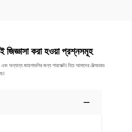
 জিজ্ঞাসা করা হওয়া প্রশ্নসমূহ
 এবং অন্যান্য জায়গাগুলির জন্য পারফেক্ট। নিচে আমাদের টেক্সচারড
ছে।
।