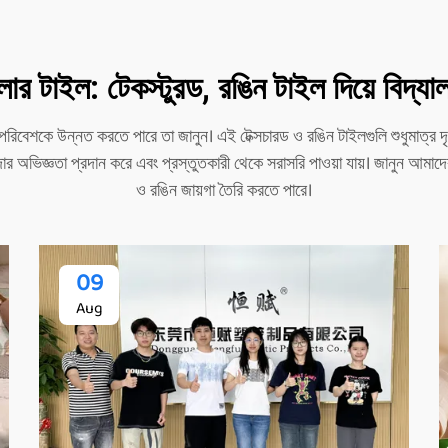
র টাইল: টেকস্টুরড, রঙিন টাইল দিয়ে বিদ্যা
কে উন্নত করতে পারে তা জানুন। এই টেক্সচারড ও রঙিন টাইলগুলি শুধুমাত্র দৃষ্ট
ার অভিজ্ঞতা প্রদান করে এবং প্রস্তুতকারী থেকে সরাসরি পাওয়া যায়। জানুন আম
ও রঙিন জায়গা তৈরি করতে পারে।
09
Aug