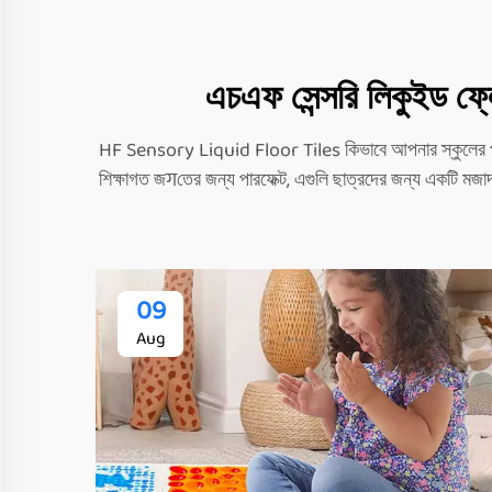
এচএফ সেন্সরি লিকুইড ফ্লো
HF Sensory Liquid Floor Tiles কিভাবে আপনার স্কুলের পরিবেশ
শিক্ষাগত জगতের জন্য পারফেক্ট, এগুলি ছাত্রদের জন্য একটি মজাদ
09
Aug