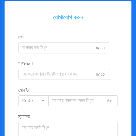
যোগাযোগ করুন
নাম
0/100
Email
0/100
মোবাইল
Code
0/16
ম্যাসেজ