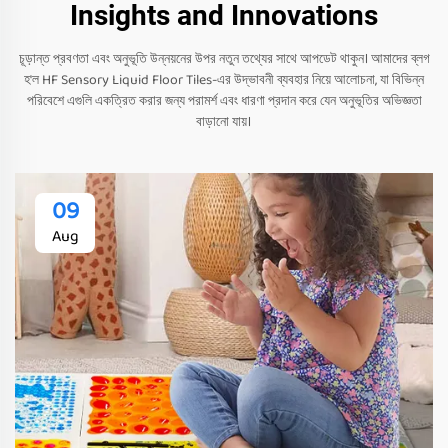
Insights and Innovations
চূড়ান্ত প্রবণতা এবং অনুভূতি উন্নয়নের উপর নতুন তথ্যের সাথে আপডেট থাকুন। আমাদের ব্লগ
হ'ল HF Sensory Liquid Floor Tiles-এর উদ্ভাবনী ব্যবহার নিয়ে আলোচনা, যা বিভিন্ন
পরিবেশে এগুলি একত্রিত করার জন্য পরামর্শ এবং ধারণা প্রদান করে যেন অনুভূতির অভিজ্ঞতা
বাড়ানো যায়।
09
Aug