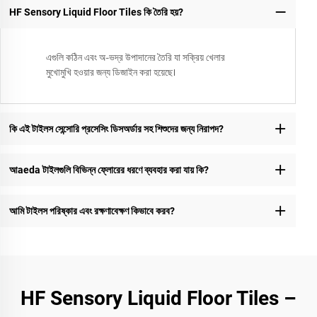
HF Sensory Liquid Floor Tiles কি তৈরি হয়?
এগুলি কঠিন এবং অ-ভদ্র উপাদানের তৈরি যা সক্রিয় খেলার
মুখোমুখি হওয়ার জন্য ডিজাইন করা হয়েছে।
কি এই টাইলস সেন্সোরি প্রসেসিং ডিসঅর্ডার সহ শিশুদের জন্য নিরাপদ?
আaeda টাইলগুলি বিভিন্ন ফ্লোরের ধরণে ব্যবহার করা যায় কি?
আমি টাইলস পরিষ্কার এবং রক্ষণাবেক্ষণ কিভাবে করব?
HF Sensory Liquid Floor Tiles –