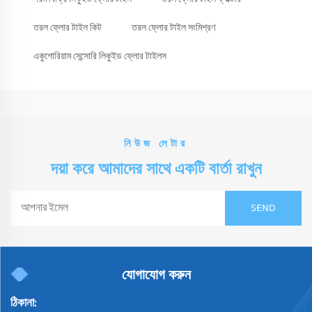
তরল ফ্লোর টাইল কিট
তরল ফ্লোর টাইল সংমিশ্রণ
একুশোরিয়াম সেন্সোরি লিকুইড ফ্লোর টাইলস
নিউজ লেটার
দয়া করে আমাদের সাথে একটি বার্তা রাখুন
যোগাযোগ করুন
ঠিকানা: