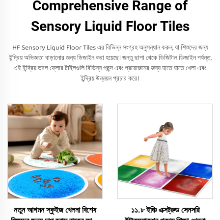
Comprehensive Range of
Sensory Liquid Floor Tiles
HF Sensory Liquid Floor Tiles এর বিভিন্ন সংগ্রহ অনুসন্ধান করুন, যা শিশুদের জন্য
ইন্দ্রিয় অভিজ্ঞতা বাড়ানোর জন্য ডিজাইন করা হয়েছে। জন্তু ছাপা থেকে ডিজিটাল ডিজাইন পর্যন্ত,
এই ইন্দ্রিয় তরল ফ্লোর টাইলগুলি বিভিন্ন পছন্দ এবং প্রয়োজনের জন্য হাতে হাতে খেলা এবং
ইন্দ্রিয় উন্নয়ন প্রচার করে।
নতুন আগমন স্কুইজ খেলনা বিশেষ
১১.৮ ইঞ্চি এক্সট্রুড সেনসরি