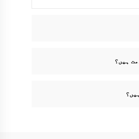
مت ہیں؟
ہیں؟