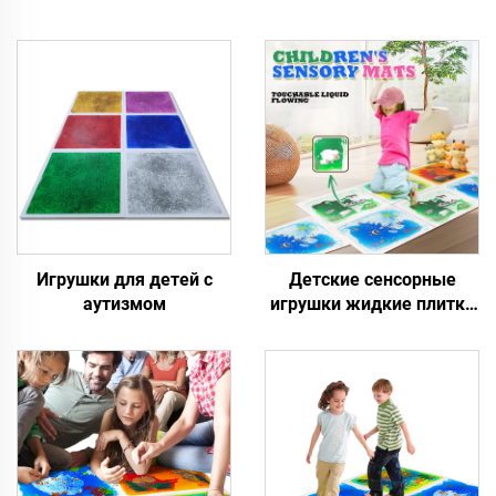
Игрушки для детей с
Детские сенсорные
аутизмом
игрушки жидкие плитки
для улучшения зрения
детей цвет в помещении
можно скрепить
сенсорные коврики