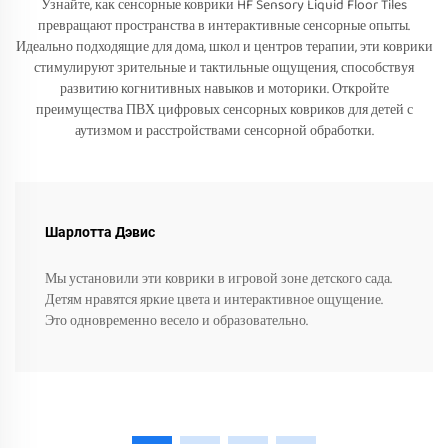
Узнайте, как сенсорные коврики HF Sensory Liquid Floor Tiles
превращают пространства в интерактивные сенсорные опыты.
Идеально подходящие для дома, школ и центров терапии, эти коврики
стимулируют зрительные и тактильные ощущения, способствуя
развитию когнитивных навыков и моторики. Откройте
преимущества ПВХ цифровых сенсорных ковриков для детей с
аутизмом и расстройствами сенсорной обработки.
Шарлотта Дэвис
Мы установили эти коврики в игровой зоне детского сада.
Детям нравятся яркие цвета и интерактивное ощущение.
Это одновременно весело и образовательно.