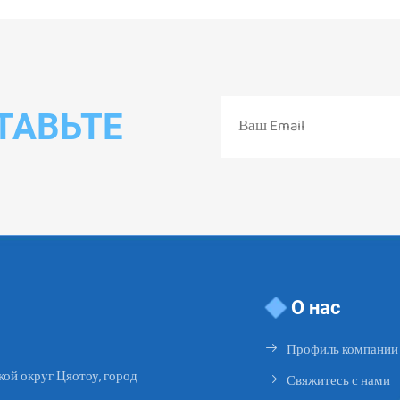
коврик для детей
ТАВЬТЕ
О нас
Профиль компании
ой округ Цяотоу, город
Свяжитесь с нами