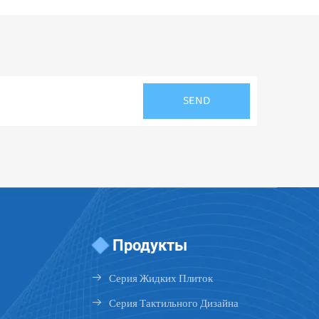
Продукты
Серия Жидких Плиток
Серия Тактильного Дизайна