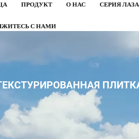
ЦА
ПРОДУКТ
О НАС
СЕРИЯ ЛАЗ
ЯЖИТЕСЬ С НАМИ
ТЕКСТУРИРОВАННАЯ ПЛИТК