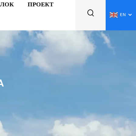
АЛОК
ПРОЕКТ
EN
А