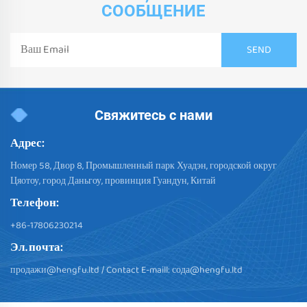
СООБЩЕНИЕ
Свяжитесь с нами
Адрес:
Номер 58, Двор 8, Промышленный парк Хуадэн, городской округ
Цяотоу, город Даньгоу, провинция Гуандун, Китай
Телефон:
+86-17806230214
Эл. почта:
продажи@hengfu.ltd
/ Contact E-maill:
сода@hengfu.ltd