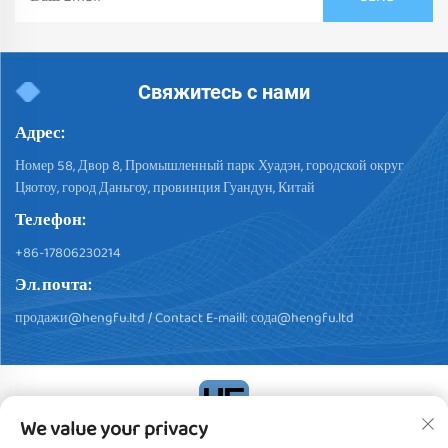
Свяжитесь с нами
Адрес:
Номер 58, Двор 8, Промышленный парк Хуадэн, городской округ
Цяотоу, город Даньгоу, провинция Гуандун, Китай
Телефон:
+86-17806230214
Эл. почта:
продажи@hengfu.ltd
/ Contact E-maill:
сода@hengfu.ltd
We value your privacy