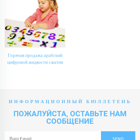
Горячая продажа арабский
цифровой жидкости сжатия
игрушка для раннего детства
образования для детей с
аутизмом в возрасте от 2 до 5
лет
ИНФОРМАЦИОННЫЙ БЮЛЛЕТЕНЬ
ПОЖАЛУЙСТА, ОСТАВЬТЕ НАМ
СООБЩЕНИЕ