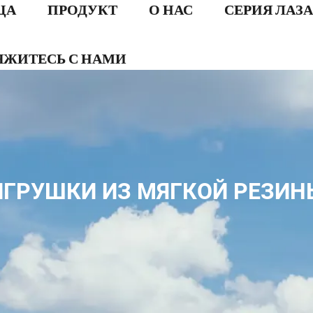
ЦА
ПРОДУКТ
О НАС
СЕРИЯ ЛАЗ
ЯЖИТЕСЬ С НАМИ
ИГРУШКИ ИЗ МЯГКОЙ РЕЗИН