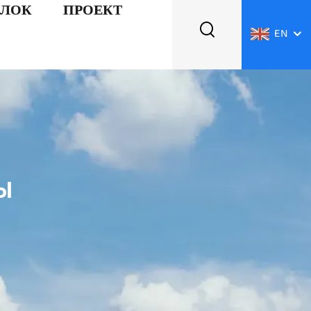
АЛОК
ПРОЕКТ
EN
Ы