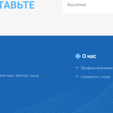
ТАВЬТЕ
О нас
Профиль компании
ой округ Цяотоу, город
Свяжитесь с нами