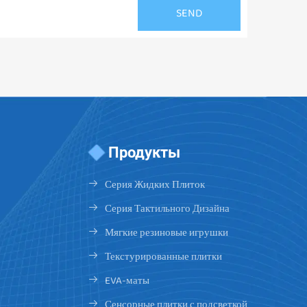
Продукты
Серия Жидких Плиток
Серия Тактильного Дизайна
Мягкие резиновые игрушки
Текстурированные плитки
EVA-маты
Сенсорные плитки с подсветкой