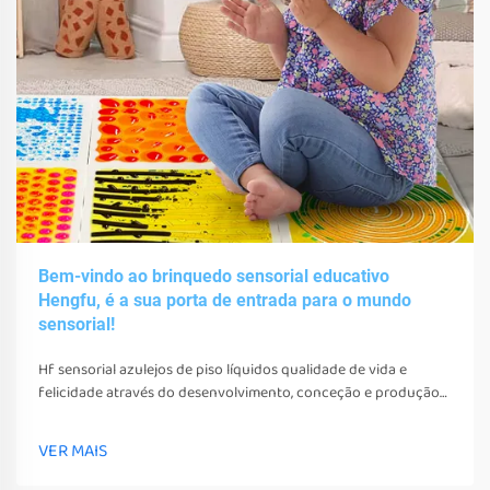
Bem-vindo ao brinquedo sensorial educativo
Hengfu, é a sua porta de entrada para o mundo
sensorial!
Hf sensorial azulejos de piso líquidos qualidade de vida e
felicidade através do desenvolvimento, conceção e produção
de vários brinquedos sensoriais, ferramentas e equipamentos.
Estes brinquedos, ferramentas e equipamentos não só podem
VER MAIS
estimular os seus sentidos