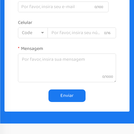
0/100
Celular
Code
0/16
Mensagem
0/1000
Enviar