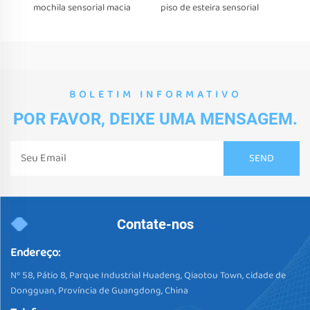
mochila sensorial macia
piso de esteira sensorial
BOLETIM INFORMATIVO
POR FAVOR, DEIXE UMA MENSAGEM.
Contate-nos
Endereço:
Nº 58, Pátio 8, Parque Industrial Huadeng, Qiaotou Town, cidade de
Dongguan, Província de Guangdong, China