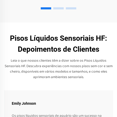
Pisos Líquidos Sensoriais HF:
Depoimentos de Clientes
Leia o que nossos clientes têm a dizer sobre os Pisos Líquidos
Sensoriais HF. Descubra experiências com nossos pisos sem cor e sem
cheiro, disponíveis em vários modelos e tamanhos, e como eles
aprimoram ambientes sensoriais.
Emily Johnson
Os pisos líquidos sensoriais de aquário são um sucesso na