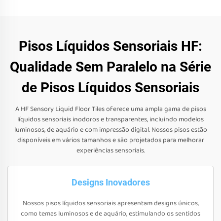
Pisos Líquidos Sensoriais HF:
Qualidade Sem Paralelo na Série
de Pisos Líquidos Sensoriais
A HF Sensory Liquid Floor Tiles oferece uma ampla gama de pisos
líquidos sensoriais inodoros e transparentes, incluindo modelos
luminosos, de aquário e com impressão digital. Nossos pisos estão
disponíveis em vários tamanhos e são projetados para melhorar
experiências sensoriais.
Designs Inovadores
Nossos pisos líquidos sensoriais apresentam designs únicos,
como temas luminosos e de aquário, estimulando os sentidos