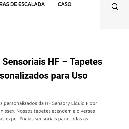
URAS DE ESCALADA
CASO
 Sensoriais HF – Tapetes
rsonalizados para Uso
s personalizados da HF Sensory Liquid Floor
unissex. Nossos tapetes atendem a diversas
s experiências sensoriais para todas as