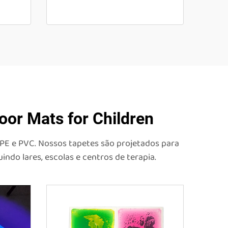
oor Mats for Children
TPE e PVC. Nossos tapetes são projetados para
ndo lares, escolas e centros de terapia.