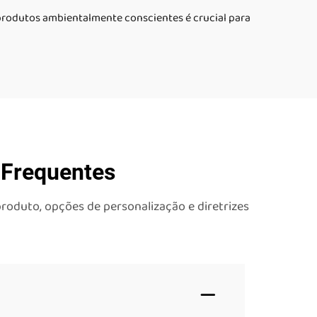
r produtos ambientalmente conscientes é crucial para
conjunto
 Frequentes
roduto, opções de personalização e diretrizes