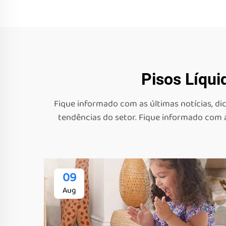
Pisos Líqui
Fique informado com as últimas notícias, dic
tendências do setor. Fique informado com as
09
Aug