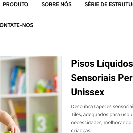
PRODUTO
SOBRE NÓS
SÉRIE DE ESTRUT
ONTATE-NOS
Pisos Líquidos
Sensoriais Pe
Unissex
Descubra tapetes sensoriai
Tiles, adequados para uso 
necessidades, melhorando a
crianças.