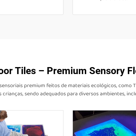
oor Tiles – Premium Sensory Fl
s sensoriais premium feitos de materiais ecológicos, como 
s crianças, sendo adequados para diversos ambientes, inclui