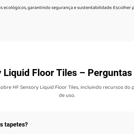
ais ecológicos, garantindo segurança e sustentabilidade. Escolhe
autismo
 Liquid Floor Tiles – Perguntas
re HF Sensory Liquid Floor Tiles, incluindo recursos do p
de uso.
os tapetes?