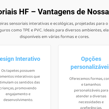
oriais HF – Vantagens de Nossas
iras sensoriais interativas e ecológicas, projetadas para o
 seguros como TPE e PVC. Ideais para diversos ambientes, 
disponíveis em várias formas e cores.
esign Interativo
Opções
personalizávei
Os tapetes possuem
ementos interativos que
Oferecemos formas, co
timulam os sentidos das
e tamanhos
crianças, promovendo
personalizáveis para
engajamento e
atender a diversas
desenvolvimento.
necessidades e
preferências.