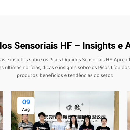
dos Sensoriais HF – Insights e 
as e insights sobre os Pisos Líquidos Sensoriais HF. Apren
 últimas notícias, dicas e insights sobre os Pisos Líquido
produtos, benefícios e tendências do setor.
09
Aug