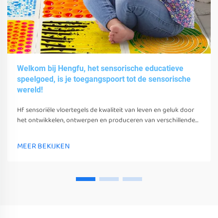
Welkom bij Hengfu, het sensorische educatieve
speelgoed, is je toegangspoort tot de sensorische
wereld!
Hf sensoriële vloertegels de kwaliteit van leven en geluk door
het ontwikkelen, ontwerpen en produceren van verschillende
sensoriële speelgoed, gereedschappen en uitrusting.
MEER BEKIJKEN