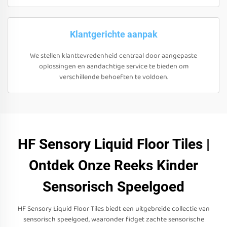
Klantgerichte aanpak
We stellen klanttevredenheid centraal door aangepaste
oplossingen en aandachtige service te bieden om
verschillende behoeften te voldoen.
HF Sensory Liquid Floor Tiles |
Ontdek Onze Reeks Kinder
Sensorisch Speelgoed
HF Sensory Liquid Floor Tiles biedt een uitgebreide collectie van
sensorisch speelgoed, waaronder fidget zachte sensorische