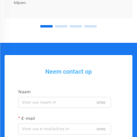
blijven.
Neem contact op
Naam
0/100
E-mail
0/100