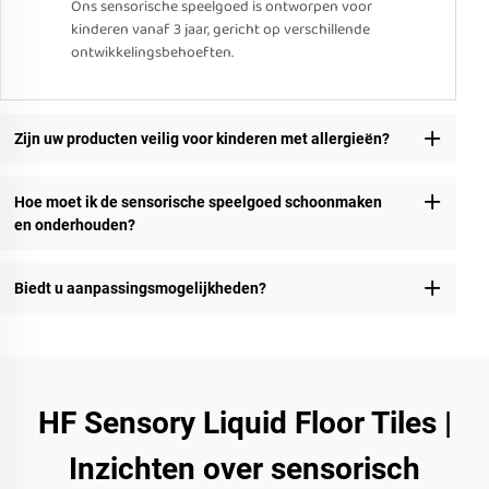
Ons sensorische speelgoed is ontworpen voor
kinderen vanaf 3 jaar, gericht op verschillende
ontwikkelingsbehoeften.
Zijn uw producten veilig voor kinderen met allergieën?
Hoe moet ik de sensorische speelgoed schoonmaken
en onderhouden?
Biedt u aanpassingsmogelijkheden?
HF Sensory Liquid Floor Tiles |
Inzichten over sensorisch