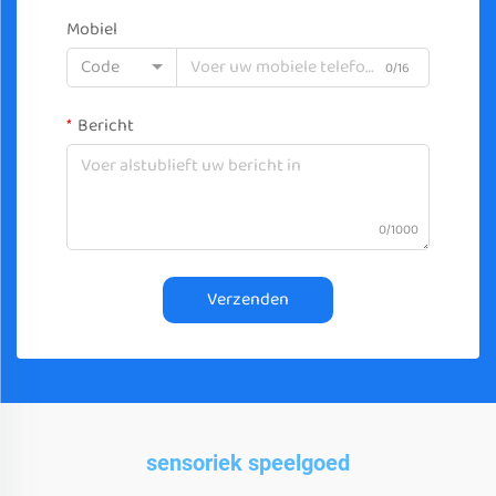
Mobiel
Code
0/16
Bericht
0/1000
Verzenden
sensoriek speelgoed