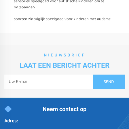
sensoriek speelgoed voor autistische kinderen om te
ontspannen
soorten zintuiglijk speelgoed voor kinderen met autisme
NIEUWSBRIEF
LAAT EEN BERICHT ACHTER
Neem contact op
Adres: