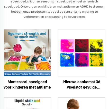
speelgoed, siliconen sensorisch speelgoed en gel sensorisch
speelgoed. Ontworpen om kinderen met autisme en ADHD te steunen,
hebben onze producten tot doel de sensorische ervaring te
verbeteren en ontspanning te bevorderen.
Montessori-speelgoed
Nieuwe aankomst 3d
voor kinderen met autisme
vloeistof gevulde
sensorische gel pad
voorschoolse educatieve
TPU tastbaar sensorisch
speelgoed voor autistische