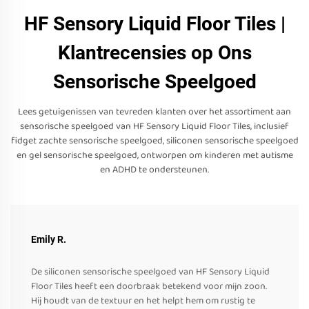
HF Sensory Liquid Floor Tiles |
Klantrecensies op Ons
Sensorische Speelgoed
Lees getuigenissen van tevreden klanten over het assortiment aan
sensorische speelgoed van HF Sensory Liquid Floor Tiles, inclusief
fidget zachte sensorische speelgoed, siliconen sensorische speelgoed
en gel sensorische speelgoed, ontworpen om kinderen met autisme
en ADHD te ondersteunen.
Emily R.
De siliconen sensorische speelgoed van HF Sensory Liquid
Floor Tiles heeft een doorbraak betekend voor mijn zoon.
Hij houdt van de textuur en het helpt hem om rustig te