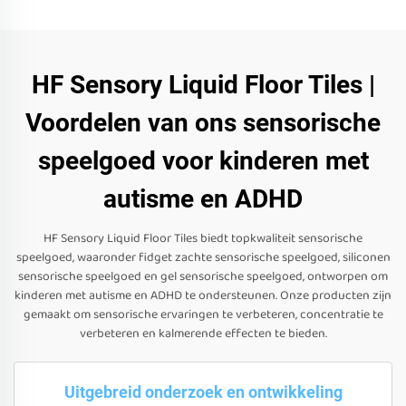
HF Sensory Liquid Floor Tiles |
Voordelen van ons sensorische
speelgoed voor kinderen met
autisme en ADHD
HF Sensory Liquid Floor Tiles biedt topkwaliteit sensorische
speelgoed, waaronder fidget zachte sensorische speelgoed, siliconen
sensorische speelgoed en gel sensorische speelgoed, ontworpen om
kinderen met autisme en ADHD te ondersteunen. Onze producten zijn
gemaakt om sensorische ervaringen te verbeteren, concentratie te
verbeteren en kalmerende effecten te bieden.
Uitgebreid onderzoek en ontwikkeling