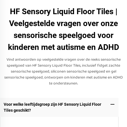
HF Sensory Liquid Floor Tiles |
Veelgestelde vragen over onze
sensorische speelgoed voor
kinderen met autisme en ADHD
Vind antwoorden op veelgestelde vragen over de reeks sensorische
speelgoed van HF Sensory Liquid Floor Tiles, inclusief fidget zachte
sensorische speelgoed, siliconen sensorische speelgoed en gel
sensorische speelgoed, ontworpen om kinderen met autisme en ADHD
te ondersteunen.
Voor welke leeftijdsgroep zijn HF Sensory Liquid Floor
Tiles geschikt?