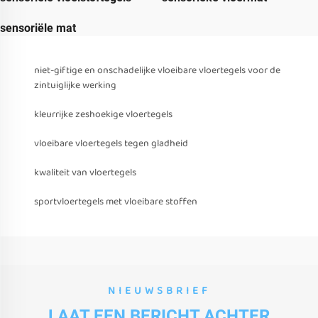
sensoriële mat
niet-giftige en onschadelijke vloeibare vloertegels voor de
zintuiglijke werking
kleurrijke zeshoekige vloertegels
vloeibare vloertegels tegen gladheid
kwaliteit van vloertegels
sportvloertegels met vloeibare stoffen
NIEUWSBRIEF
LAAT EEN BERICHT ACHTER