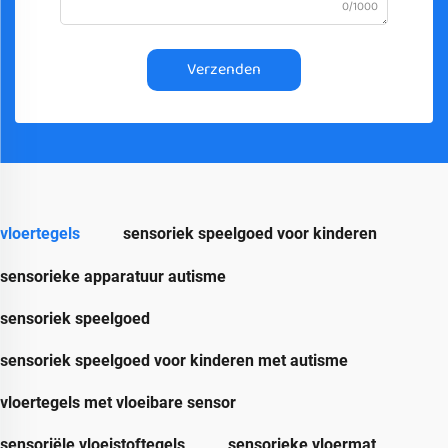
0/1000
Verzenden
vloertegels
sensoriek speelgoed voor kinderen
sensorieke apparatuur autisme
sensoriek speelgoed
sensoriek speelgoed voor kinderen met autisme
vloertegels met vloeibare sensor
sensoriële vloeistoftegels
sensorieke vloermat