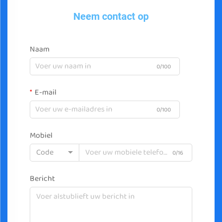
Neem contact op
Naam
0/100
E-mail
0/100
Mobiel
Code
0/16
Bericht