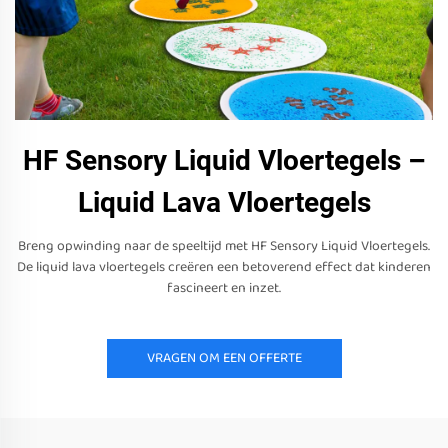
HF Sensory Liquid Vloertegels –
Liquid Lava Vloertegels
Breng opwinding naar de speeltijd met HF Sensory Liquid Vloertegels.
De liquid lava vloertegels creëren een betoverend effect dat kinderen
fascineert en inzet.
VRAGEN OM EEN OFFERTE