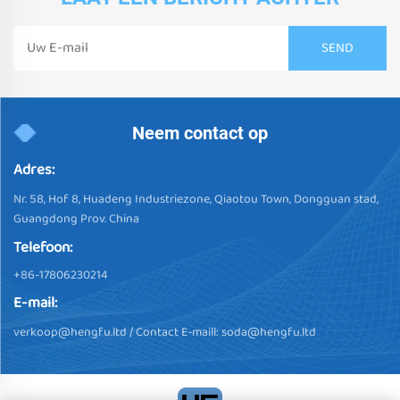
Neem contact op
Adres:
Nr. 58, Hof 8, Huadeng Industriezone, Qiaotou Town, Dongguan stad,
Guangdong Prov. China
Telefoon:
+86-17806230214
E-mail:
verkoop@hengfu.ltd
/ Contact E-maill:
soda@hengfu.ltd