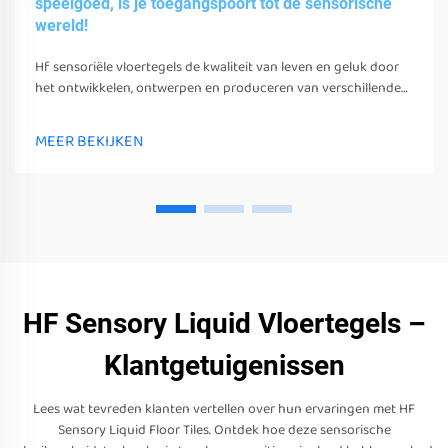
speelgoed, is je toegangspoort tot de sensorische
wereld!
Hf sensoriële vloertegels de kwaliteit van leven en geluk door
het ontwikkelen, ontwerpen en produceren van verschillende
sensoriële speelgoed, gereedschappen en uitrusting.
MEER BEKIJKEN
HF Sensory Liquid Vloertegels –
Klantgetuigenissen
Lees wat tevreden klanten vertellen over hun ervaringen met HF
Sensory Liquid Floor Tiles. Ontdek hoe deze sensorische