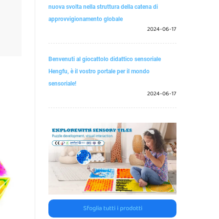
nuova svolta nella struttura della catena di
approvvigionamento globale
2024-06-17
Benvenuti al giocattolo didattico sensoriale
Hengfu, è il vostro portale per il mondo
sensoriale!
2024-06-17
Sfoglia tutti i prodotti