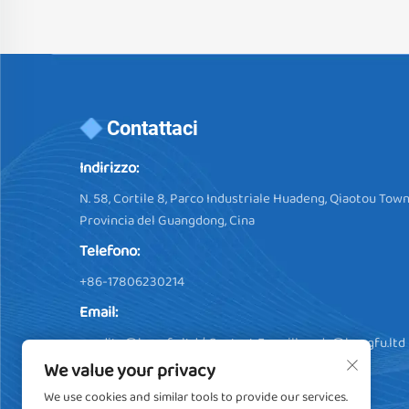
Contattaci
Indirizzo:
N. 58, Cortile 8, Parco Industriale Huadeng, Qiaotou Town
Provincia del Guangdong, Cina
Telefono:
+86-17806230214
Email:
vendite@hengfu.ltd
/ Contact E-maill:
soda@hengfu.ltd
We value your privacy
We use cookies and similar tools to provide our services.