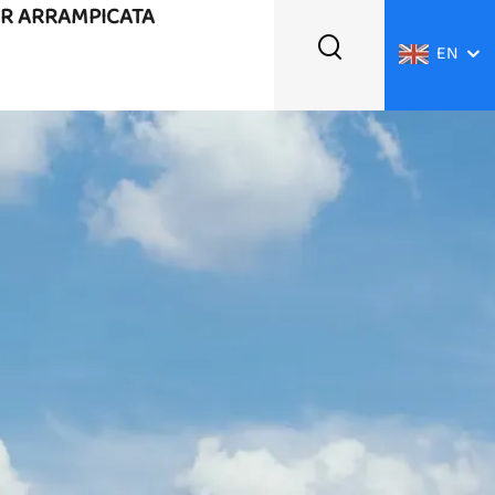
ER ARRAMPICATA
EN