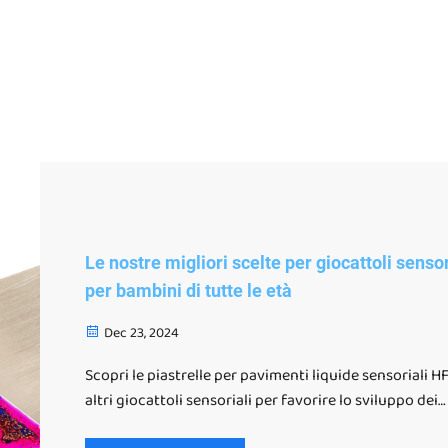
Le nostre migliori scelte per giocattoli sensor
per bambini di tutte le età
Dec 23, 2024
Scopri le piastrelle per pavimenti liquide sensoriali HF
altri giocattoli sensoriali per favorire lo sviluppo dei
bambini, l'integrazione sensoriale e l'apprendimento