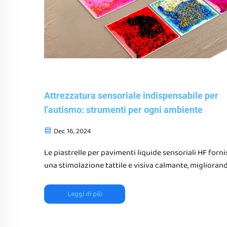
Attrezzatura sensoriale indispensabile per
l'autismo: strumenti per ogni ambiente
Dec 16, 2024
Le piastrelle per pavimenti liquide sensoriali HF forn
una stimolazione tattile e visiva calmante, migliorand
ambienti sensoriali per le persone con autismo
Leggi di più