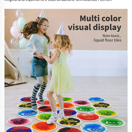
tattili, beneficiando i bambini con autismo e aiutando
nell'integrazione sensoriale. Esplora le applicazioni
terapeutiche e i consigli di manutenzione per queste
innovative piastrelle.