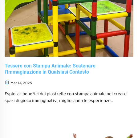
Tessere con Stampa Animale: Scatenare
l'Immaginazione in Qualsiasi Contesto
Mar 14, 2025
Esplora i benefici dei piastrelle con stampa animale nel creare
spazi di gioco immaginativi, migliorando le esperienze
sensoriali e offrendo opzioni di progettazione versatile sia
per ambienti residenziali che commerciali. Scopri come
queste piastrelle combinano funzionalità con estetica
giocosa.