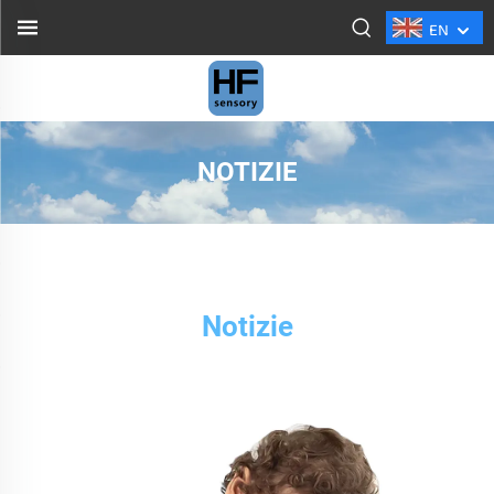
EN
NOTIZIE
Notizie