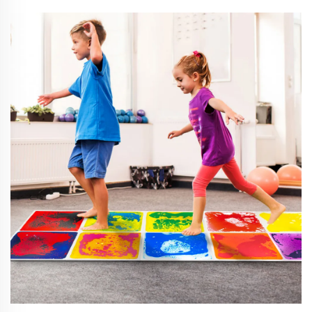
tipi come ceramica, porcellana e pietra naturale, e vedrai come
opzioni di piastrelle colorate, antiscivolo e durature possono
migliorare la sicurezza e lo stile, prevenendo cadute mentre
aggiungono valore estetico.