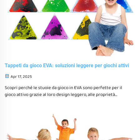
Tappeti da gioco EVA: soluzioni leggere per giochi attivi
Apr 17, 2025
Scopri perché le stuoie da gioco in EVA sono perfette per il
gioco attivo grazie al loro design leggero, alle proprietà
antishock e alle configurazioni personalizzabili che
supportano il gioco sensoriale e i benefici dello sviluppo per i
bambini.