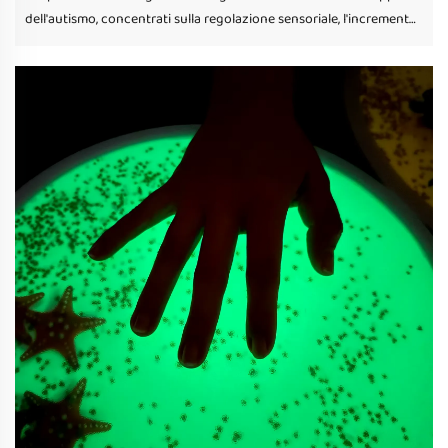
dell'autismo, concentrati sulla regolazione sensoriale, l'incremento
delle abilità motorie e l'interazione sociale. Informati sulle
caratteristiche amichevoli all'autismo come materiali non tossici e
superfici texturizzate per un gioco tattile migliorato.