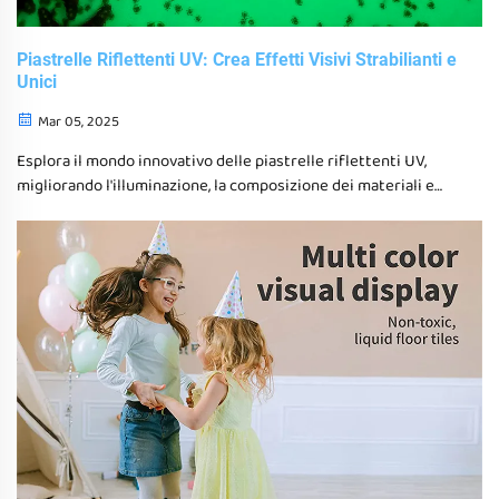
Piastrelle Riflettenti UV: Crea Effetti Visivi Strabilianti e
Unici
Mar 05, 2025
Esplora il mondo innovativo delle piastrelle riflettenti UV,
migliorando l'illuminazione, la composizione dei materiali e
l'estetica del design per spazi residenziali e commerciali.
Scopri il loro impatto sull'efficienza energetica, la luce
ambiente e le aree di gioco sensoriale, offrendo effetti visivi
straordinari mentre promuovi la sostenibilità.