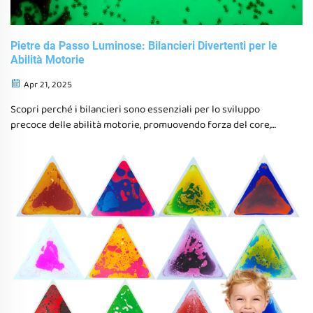
Pietre da Passo Luminose: Bilancieri Divertenti per le
Abilità Motorie
Apr 21, 2025
Scopri perché i bilancieri sono essenziali per lo sviluppo
precoce delle abilità motorie, promuovendo forza del core,
coordinamento e crescita cognitiva nei bambini mentre
preveniscono i piedi piatti ed migliorano la concentrazione.
Esplora i principi Montessori e scenari di gioco adattabili.