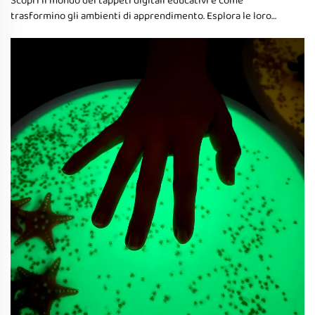
Scopri il mondo dei tappeti digitali educativi e come
trasformino gli ambienti di apprendimento. Esplora le loro
caratteristiche, benefici e integrazione con i programmi
scolastici per migliorare lo sviluppo cognitivo, la fluentezza
matematica e le abilità linguistiche nei bambini.