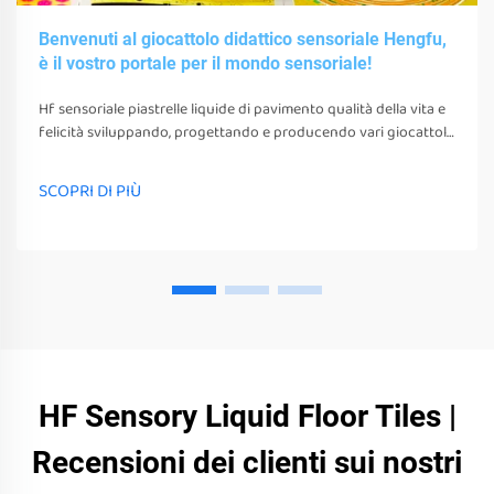
Benvenuti al giocattolo didattico sensoriale Hengfu,
è il vostro portale per il mondo sensoriale!
Hf sensoriale piastrelle liquide di pavimento qualità della vita e
felicità sviluppando, progettando e producendo vari giocattoli
sensoriali, strumenti e attrezzature. questi giocattoli, strumenti
e attrezzature non possono solo stimolare i loro sensi
SCOPRI DI PIÙ
HF Sensory Liquid Floor Tiles |
Recensioni dei clienti sui nostri