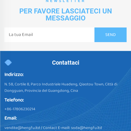
NEWSLETTER
PER FAVORE LASCIATECI UN
MESSAGGIO
Contattaci
Indirizzo:
N. 58, Cortile 8, Parco Industriale Huadeng, Qiaotou Town, Città di
Dongguan, Provincia del Guangdong, Cina
Telefono:
+86-17806230214
Email:
vendite@hengfu.ltd
/ Contact E-maill:
soda@hengfu.ltd