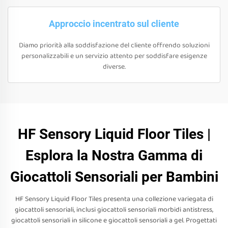
Approccio incentrato sul cliente
Diamo priorità alla soddisfazione del cliente offrendo soluzioni
personalizzabili e un servizio attento per soddisfare esigenze
diverse.
HF Sensory Liquid Floor Tiles |
Esplora la Nostra Gamma di
Giocattoli Sensoriali per Bambini
HF Sensory Liquid Floor Tiles presenta una collezione variegata di
giocattoli sensoriali, inclusi giocattoli sensoriali morbidi antistress,
giocattoli sensoriali in silicone e giocattoli sensoriali a gel. Progettati