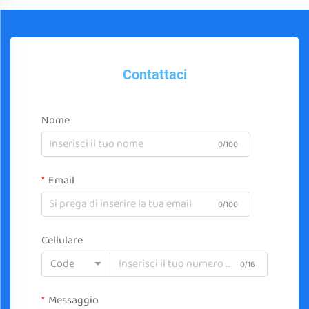
Contattaci
Nome
0/100
Email
0/100
Cellulare
Code
0/16
Messaggio