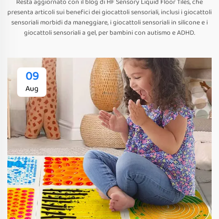
Resta aggiornato con il blog di HF Sensory Liquid Floor Tiles, che
presenta articoli sui benefici dei giocattoli sensoriali, inclusi i giocattoli
sensoriali morbidi da maneggiare, i giocattoli sensoriali in silicone e i
giocattoli sensoriali a gel, per bambini con autismo e ADHD.
09
Aug