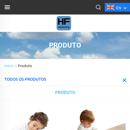
EN
PRODUTO
Inicio >
Produto
TODOS OS PRODUTOS
PRODUTO