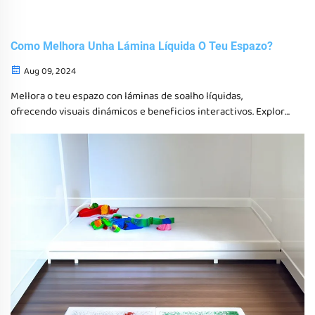
Como Melhora Unha Lámina Líquida O Teu Espazo?
Aug 09, 2024
Mellora o teu espazo con láminas de soalho líquidas,
ofrecendo visuais dinámicos e beneficios interactivos. Explora
a gama de HF Sensory para solucións de soalado únicas,
duradeiras e visualmente envolventes.