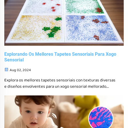
Explorando Os Mellores Tapetes Sensoriais Para Xogo
Sensorial
Aug 02, 2024
Explora os mellores tapetes sensoriais con texturas diversas
e diseños envolventes para un xogo sensorial mellorado.
Descubre as Láminas Líquidas de Soalho de HF Sensory para
experiencias sensoriais únicas e alivio do estrés.