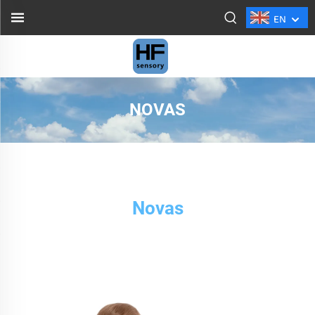
EN
NOVAS
Novas