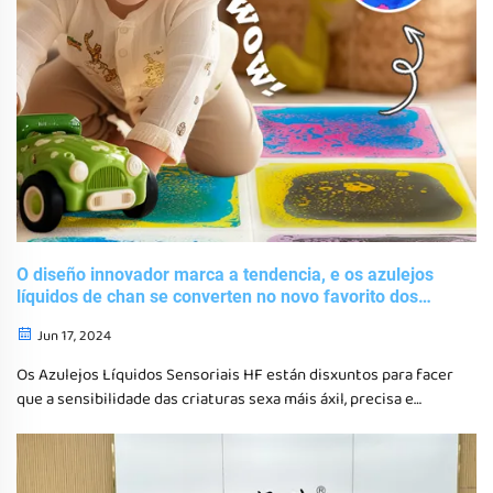
O diseño innovador marca a tendencia, e os azulejos
líquidos de chan se converten no novo favorito dos
xoguetes sensoriais educativos
Jun 17, 2024
Os Azulejos Líquidos Sensoriais HF están disxuntos para facer
que a sensibilidade das criaturas sexa máis áxil, precisa e
refinada mediante o entrenamento das súas habilidades de
atención, comparación, observación e xulgamento,