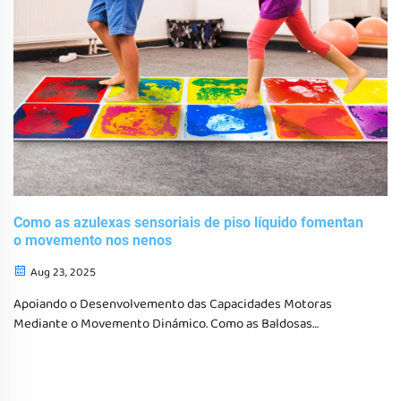
Como as azulexas sensoriais de piso líquido fomentan
o movemento nos nenos
Aug 23, 2025
Apoiando o Desenvolvemento das Capacidades Motoras
Mediante o Movemento Dinámico. Como as Baldosas
Sensoriais Líquidas Promoven o Desenvolvemento Motor
Global. As baldosas sensoriais encha das de líquido poñen
realmente en movemento aos nenos con actividades que