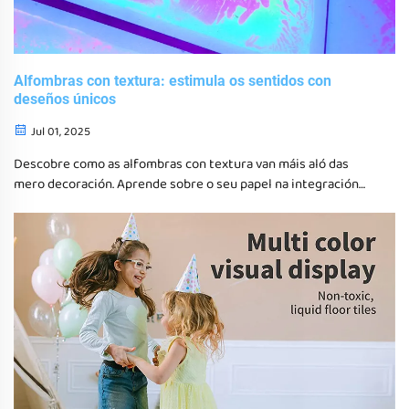
Alfombras con textura: estimula os sentidos con
deseños únicos
Jul 01, 2025
Descobre como as alfombras con textura van máis aló das
mero decoración. Aprende sobre o seu papel na integración
sensorial, as súas contribucións á terapia do autismo e os
beneficios dos distintos materiais e deseños para mellorar a
estimulación táctil e visual.