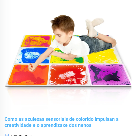
requiren poñer peso en diferentes partes...
Como as azulexas sensoriais de colorido impulsan a
creatividade e o aprendizaxe dos nenos