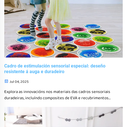
Cadro de estimulación sensorial especial: deseño
resistente á auga e duradeiro
Jul 04, 2025
Explora as innovacións nos materiais das cadros sensoriais
duradeiras, incluíndo composites de EVA e recubrimentos
impermeables, que melloran a lonxevidade e a versatilidade de
uso, especialmente no apoio ao autismo e deseño para bebés.