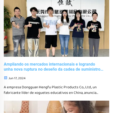
Ampliando os mercados internacionais e logrando
unha nova ruptura no deseño da cadea de suministro
global
Jun 17, 2024
A empresa Dongguan Hengfu Plastic Products Co., Ltd., un
fabricante líder de xoguetes educativos en China, anuncia
recentemente que a súa estratexia global volvío a lograr un
progreso importante, cubrindo con éxito os mercados
norteamericano e europeo.