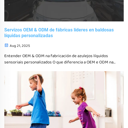
Servizos OEM & ODM de fábricas líderes en baldosas
líquidas personalizadas
Aug 21, 2025
Entender OEM & ODM na fabricación de azulejos líquidos
sensoriais personalizados O que diferencia a OEM e ODM na
industria de azulejos sensoriais Cando se trata de facer
azulejos sensoriais, hai basicamente dous camiños principais:
OEM (Fabricación de equipos orixinais) e...