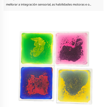
mellorar a integración sensorial, as habilidades motoras e o
crecemento cognitivo. Explora os tapetes de HF Sensory para
unha experiencia envolvente