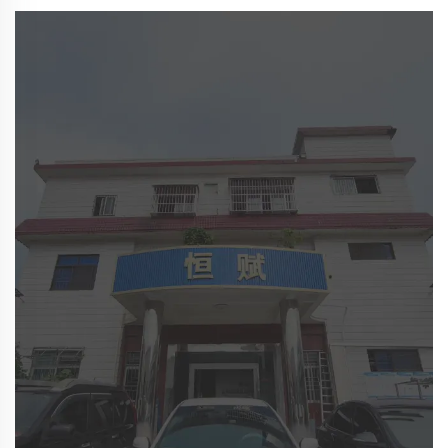
diversos xoguetes, ferramentas e equipos sensoriais. Estes
xoguetes, ferramentas e equipos non só estimulan os seus
sentidos