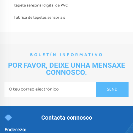
tapete sensorial digital de PVC
fabrica de tapetes sensoriais
BOLETÍN INFORMATIVO
POR FAVOR, DEIXE UNHA MENSAXE
CONNOSCO.
Contacta connosco
Enderezo: