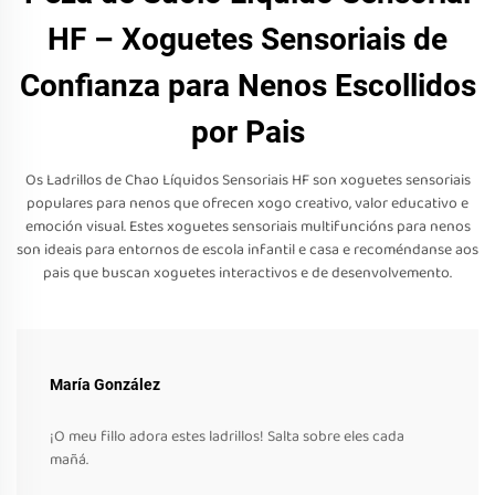
HF – Xoguetes Sensoriais de
Confianza para Nenos Escollidos
por Pais
Os Ladrillos de Chao Líquidos Sensoriais HF son xoguetes sensoriais
populares para nenos que ofrecen xogo creativo, valor educativo e
emoción visual. Estes xoguetes sensoriais multifuncións para nenos
son ideais para entornos de escola infantil e casa e recoméndanse aos
pais que buscan xoguetes interactivos e de desenvolvemento.
María González
¡O meu fillo adora estes ladrillos! Salta sobre eles cada
mañá.