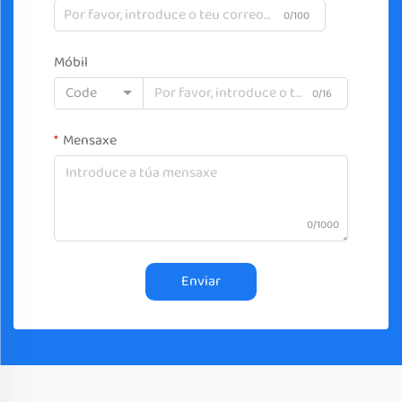
0/100
Móbil
Code
0/16
Mensaxe
0/1000
Enviar