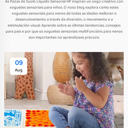
As Pezas de Suolo Líquido Sensorial HF inspiran un xogo creativo con
xoguetes sensoriais para niños. O noso blog explora como estes
xoguetes sensoriais para nenos de todas as idades melloran o
desenvolvemento a través da diversión, o movemento e a
estimulación visual. Aprende sobre as últimas tendencias, consejos
para pais e por que os xoguetes sensoriais multifuncións para nenos
son importantes no aprendizaxe precozo.
09
Aug