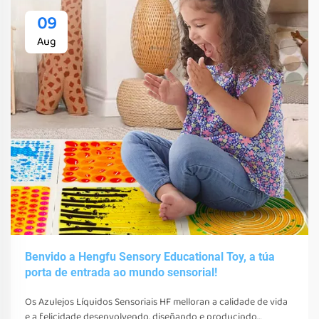
09
Aug
Benvido a Hengfu Sensory Educational Toy, a túa
porta de entrada ao mundo sensorial!
Os Azulejos Líquidos Sensoriais HF melloran a calidade de vida
e a felicidade desenvolvendo, diseñando e producindo