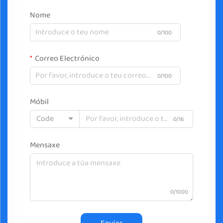
Nome
0/100
Correo Electrónico
0/100
Móbil
Code
0/16
Mensaxe
0/1000