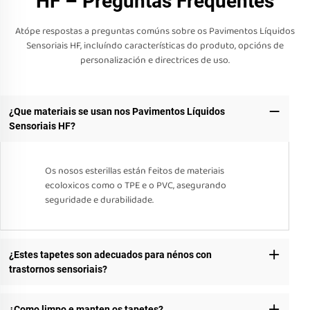
HF – Preguntas Frequentes
Atópe respostas a preguntas comúns sobre os Pavimentos Líquidos
Sensoriais HF, incluíndo características do produto, opcións de
personalización e directrices de uso.
¿Que materiais se usan nos Pavimentos Líquidos
Sensoriais HF?
Os nosos esterillas están feitos de materiais
ecoloxicos como o TPE e o PVC, asegurando
seguridade e durabilidade.
¿Estes tapetes son adecuados para nénos con
trastornos sensoriais?
¿Como limpo e manten os tapetes?