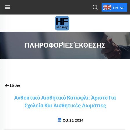
EN
ΠΛΗΡΟΦΟΡΊΕΣ ΈΚΘΕΣΗΣ
Πίσω
Ανθεκτικό Αισθητικό Κατώφλι: Άριστο Για
Σχολεία Και Αισθητικές Δωμάτιες
Oct 25, 2024