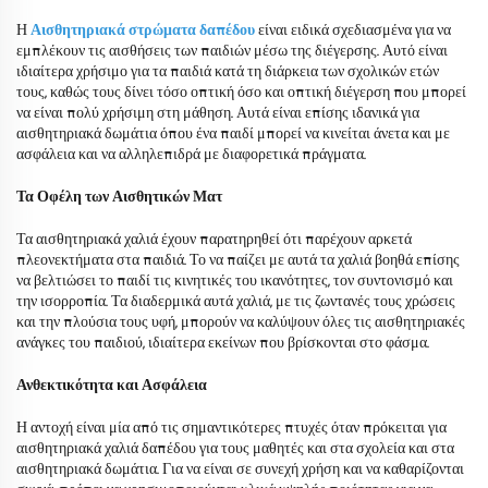
Η
Αισθητηριακά στρώματα δαπέδου
είναι ειδικά σχεδιασμένα για να
εμπλέκουν τις αισθήσεις των παιδιών μέσω της διέγερσης. Αυτό είναι
ιδιαίτερα χρήσιμο για τα παιδιά κατά τη διάρκεια των σχολικών ετών
τους, καθώς τους δίνει τόσο οπτική όσο και οπτική διέγερση που μπορεί
να είναι πολύ χρήσιμη στη μάθηση. Αυτά είναι επίσης ιδανικά για
αισθητηριακά δωμάτια όπου ένα παιδί μπορεί να κινείται άνετα και με
ασφάλεια και να αλληλεπιδρά με διαφορετικά πράγματα.
Τα Οφέλη των Αισθητικών Ματ
Τα αισθητηριακά χαλιά έχουν παρατηρηθεί ότι παρέχουν αρκετά
πλεονεκτήματα στα παιδιά. Το να παίζει με αυτά τα χαλιά βοηθά επίσης
να βελτιώσει το παιδί τις κινητικές του ικανότητες, τον συντονισμό και
την ισορροπία. Τα διαδερμικά αυτά χαλιά, με τις ζωντανές τους χρώσεις
και την πλούσια τους υφή, μπορούν να καλύψουν όλες τις αισθητηριακές
ανάγκες του παιδιού, ιδιαίτερα εκείνων που βρίσκονται στο φάσμα.
Ανθεκτικότητα και Ασφάλεια
Η αντοχή είναι μία από τις σημαντικότερες πτυχές όταν πρόκειται για
αισθητηριακά χαλιά δαπέδου για τους μαθητές και στα σχολεία και στα
αισθητηριακά δωμάτια. Για να είναι σε συνεχή χρήση και να καθαρίζονται