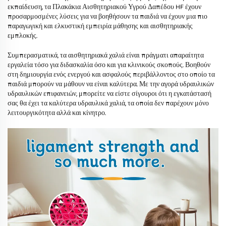
εκπαίδευση, τα Πλακάκια Αισθητηριακού Υγρού Δαπέδου HF έχουν
προσαρμοσμένες λύσεις για να βοηθήσουν τα παιδιά να έχουν μια πιο
παραγωγική και ελκυστική εμπειρία μάθησης και αισθητηριακής
εμπλοκής.
Συμπερασματικά, τα αισθητηριακά χαλιά είναι πράγματι απαραίτητα
εργαλεία τόσο για διδασκαλία όσο και για κλινικούς σκοπούς. Βοηθούν
στη δημιουργία ενός ενεργού και ασφαλούς περιβάλλοντος στο οποίο τα
παιδιά μπορούν να μάθουν να είναι καλύτερα. Με την αγορά υδραυλικών
υδραυλικών επιφανειών, μπορείτε να είστε σίγουροι ότι η εγκατάστασή
σας θα έχει τα καλύτερα υδραυλικά χαλιά, τα οποία δεν παρέχουν μόνο
λειτουργικότητα αλλά και κίνητρο.