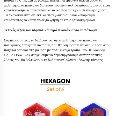
παιδιά, τα ζητήματα ασφάλειας πρέπει να έρχονται πρώτα. Αλλά τα
αισθητηριακά πλακάκια δαπέδου που είναι αλληλεπιδράσιμα υγρά είναι
κατασκευασμένα από ανθεκτικά υλικά που αντέχουν σε σκληρή χρήση.
Τα πλακάκια είναι ανθεκτικά στον γλιστρισμό και καθαρίσιμα,
καθιστώντας τα κατάλληλα για χρήση σε κάθε ηλικιακή ομάδα.
Τελικές λέξεις και υδραυλικά υγρά πλακάκια για το πάτωμα
Συμπερασματικά, τα διαδραστικά υγρά αισθητηριακά πλακάκια
πατώματος παρέχουν ευκαιρίες που θα βοηθήσουν ένα άτομο τόσο στο
παιχνίδι όσο και στη μάθηση με πολύ ενεργό τρόπο. Στο HF Sensory
Liquid Floor Tiles, στοχεύουμε να δημιουργήσουμε συναρπαστικές
λύσεις που θα βελτιώσουν τη ζωή των ανθρώπων μέσω της κίνησης.