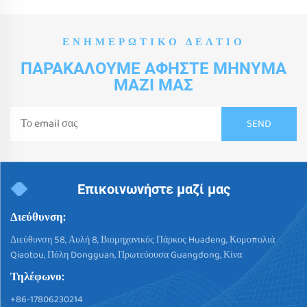
ΕΝΗΜΕΡΩΤΙΚΌ ΔΕΛΤΊΟ
ΠΑΡΑΚΑΛΟΎΜΕ ΑΦΉΣΤΕ ΜΉΝΥΜΑ
ΜΑΖΊ ΜΑΣ
Επικοινωνήστε μαζί μας
Διεύθυνση:
Διεύθυνση 58, Αυλή 8, Βιομηχανικός Πάρκος Huadeng, Κομοπολιά
Qiaotou, Πόλη Dongguan, Πρωτεύουσα Guangdong, Κίνα
Τηλέφωνο:
+86-17806230214