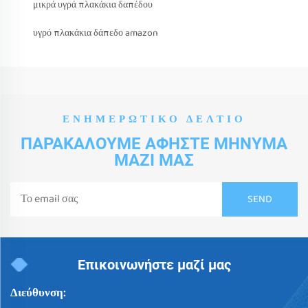
μικρά υγρά πλακάκια δαπέδου
υγρό πλακάκια δάπεδο amazon
ΕΝΗΜΕΡΩΤΙΚΌ ΔΕΛΤΊΟ
ΠΑΡΑΚΑΛΟΎΜΕ ΑΦΉΣΤΕ ΜΉΝΥΜΑ
ΜΑΖΊ ΜΑΣ
Επικοινωνήστε μαζί μας
Διεύθυνση: