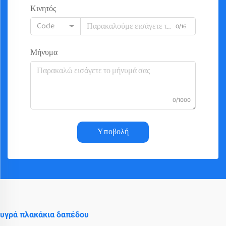
Κινητός
Code
0/16
Μήνυμα
0/1000
Υποβολή
υγρά πλακάκια δαπέδου