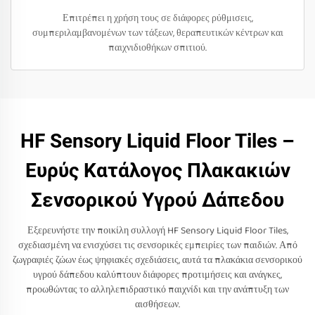
Επιτρέπει η χρήση τους σε διάφορες ρύθμισεις,
συμπεριλαμβανομένων των τάξεων, θεραπευτικών κέντρων και
παιχνιδιοθήκων σπιτιού.
HF Sensory Liquid Floor Tiles –
Ευρύς Κατάλογος Πλακακιών
Σενσορικού Υγρού Δάπεδου
Εξερευνήστε την ποικίλη συλλογή HF Sensory Liquid Floor Tiles,
σχεδιασμένη να ενισχύσει τις σενσορικές εμπειρίες των παιδιών. Από
ζωγραφιές ζώων έως ψηφιακές σχεδιάσεις, αυτά τα πλακάκια σενσορικού
υγρού δάπεδου καλύπτουν διάφορες προτιμήσεις και ανάγκες,
προωθώντας το αλληλεπιδραστικό παιχνίδι και την ανάπτυξη των
αισθήσεων.