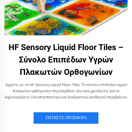
HF Sensory Liquid Floor Tiles –
Σύνολο Επιπέδων Υγρών
Πλακωτών Ορθογωνίων
Αρχίστε με τα HF Sensory Liquid Floor Tiles. Το σύνολο επιπέδων υγρών
πλακωτών ορθογωνίων περιλαμβάνει όλα όσα χρειάζεστε για να
δημιουργήσετε ένα αποσπαστικό και διαδραστικό αισθητικό περιβάλλον.
ΖΗΤΗΣΤΕ ΠΡΟΣΦΟΡΑ